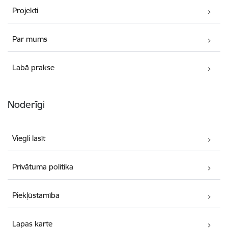
Projekti
Par mums
Labā prakse
Noderīgi
Viegli lasīt
Privātuma politika
Piekļūstamība
Lapas karte