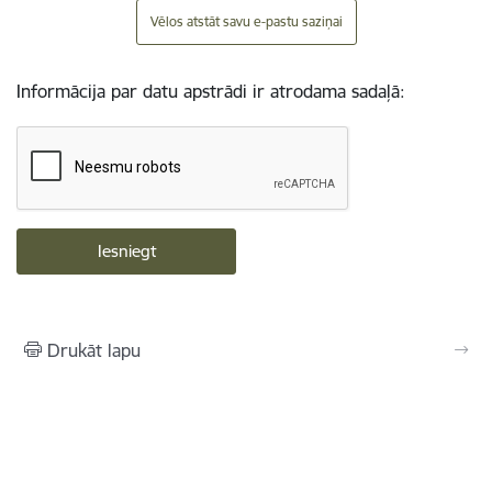
Vēlos atstāt savu e-pastu saziņai
Informācija par datu apstrādi ir atrodama sadaļā:
Drukāt lapu