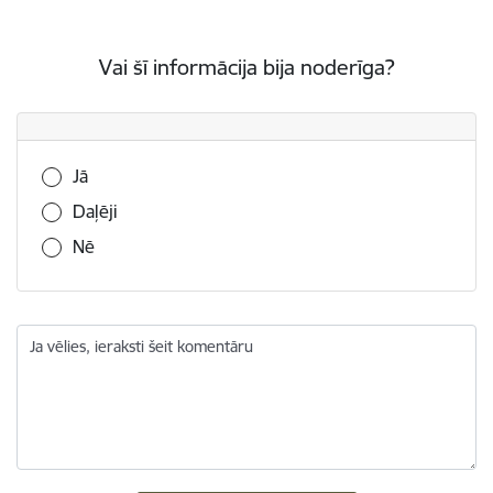
Vai šī informācija bija noderīga?
Vai šī informācija bija noderīga?
Jā
Daļēji
Nē
Ja vēlies, ieraksti šeit komentāru