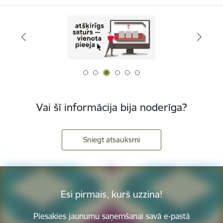
Vai šī informācija bija noderīga?
Sniegt atsauksmi
Esi pirmais, kurš uzzina!
Piesakies jaunumu saņemšanai savā e-pastā