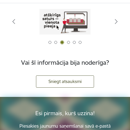
Vai šī informācija bija noderīga?
Sniegt atsauksmi
Esi pirmais, kurš uzzina!
Piesakies jaunumu saņemšanai savā e-pastā