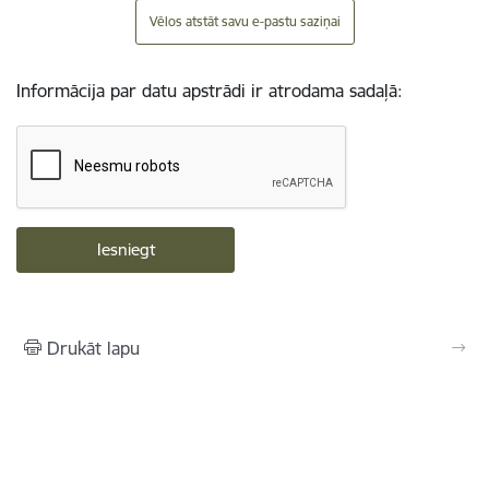
Vēlos atstāt savu e-pastu saziņai
Informācija par datu apstrādi ir atrodama sadaļā:
Drukāt lapu