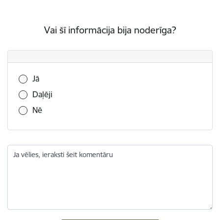
Vai šī informācija bija noderīga?
Vai šī informācija bija noderīga?
Jā
Daļēji
Nē
Ja vēlies, ieraksti šeit komentāru