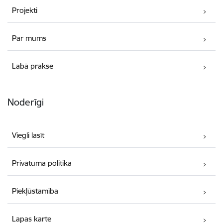
Projekti
Par mums
Labā prakse
Noderīgi
Viegli lasīt
Privātuma politika
Piekļūstamība
Lapas karte