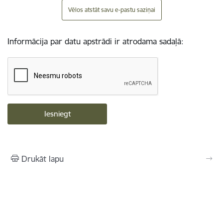
Vēlos atstāt savu e-pastu saziņai
Informācija par datu apstrādi ir atrodama sadaļā:
Drukāt lapu