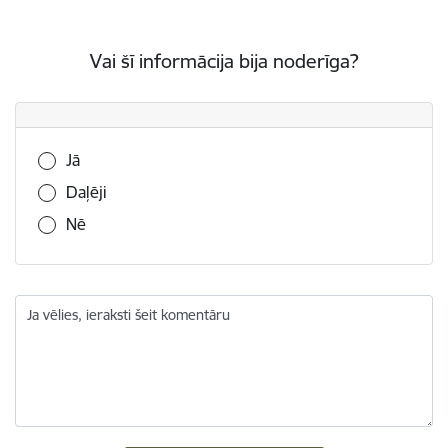
Vai šī informācija bija noderīga?
Vai šī informācija bija noderīga?
Jā
Daļēji
Nē
Ja vēlies, ieraksti šeit komentāru