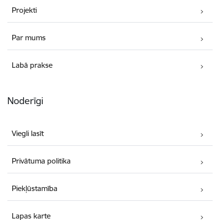
Projekti
Par mums
Labā prakse
Noderīgi
Viegli lasīt
Privātuma politika
Piekļūstamība
Lapas karte