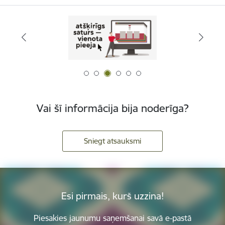
Vai šī informācija bija noderīga?
Sniegt atsauksmi
Esi pirmais, kurš uzzina!
Piesakies jaunumu saņemšanai savā e-pastā