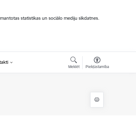
zmantotas statistikas un sociālo mediju sīkdatnes.
akti
Meklēt
Piekļūstamība