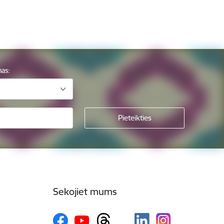
mas:
Sekojiet mums