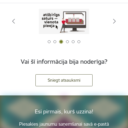
Vai šī informācija bija noderīga?
Sniegt atsauksmi
Esi pirmais, kurš uzzina!
Piesakies jaunumu saņemšanai savā e-pastā