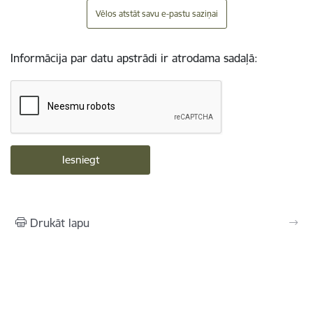
Vēlos atstāt savu e-pastu saziņai
Informācija par datu apstrādi ir atrodama sadaļā:
Drukāt lapu