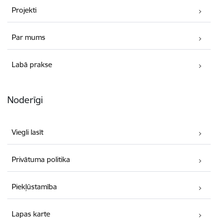
Projekti
Par mums
Labā prakse
Noderīgi
Viegli lasīt
Privātuma politika
Piekļūstamība
Lapas karte