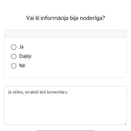
Vai šī informācija bija noderīga?
Vai šī informācija bija noderīga?
Jā
Daļēji
Nē
Ja vēlies, ieraksti šeit komentāru