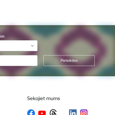
mas:
Sekojiet mums