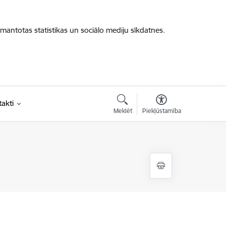
zmantotas statistikas un sociālo mediju sīkdatnes.
akti
Meklēt
Piekļūstamība