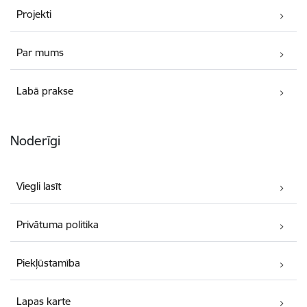
Projekti
Par mums
Labā prakse
Noderīgi
Viegli lasīt
Privātuma politika
Piekļūstamība
Lapas karte