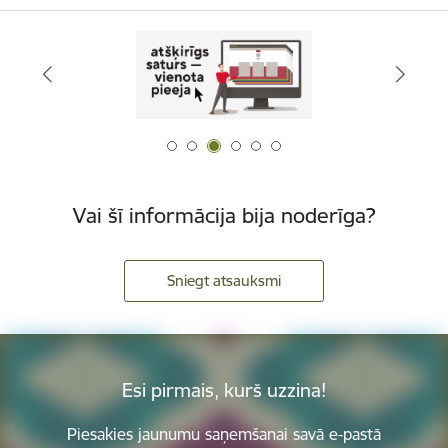
Vai šī informācija bija noderīga?
Sniegt atsauksmi
Esi pirmais, kurš uzzina!
Piesakies jaunumu saņemšanai savā e-pastā