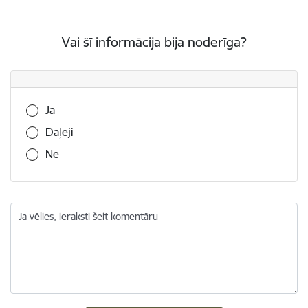
Vai šī informācija bija noderīga?
Vai šī informācija bija noderīga?
Jā
Daļēji
Nē
Ja vēlies, ieraksti šeit komentāru