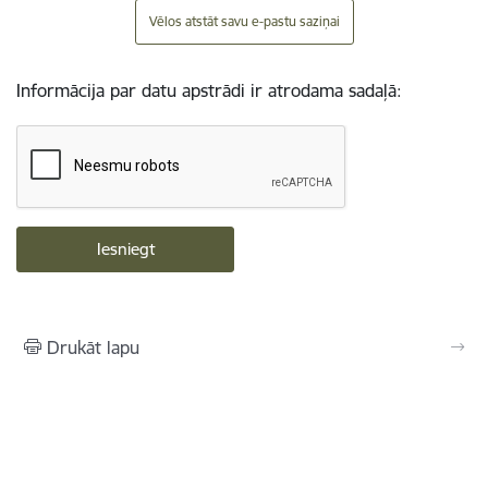
Vēlos atstāt savu e-pastu saziņai
Informācija par datu apstrādi ir atrodama sadaļā:
Drukāt lapu