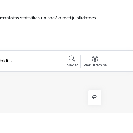
zmantotas statistikas un sociālo mediju sīkdatnes.
akti
Meklēt
Piekļūstamība