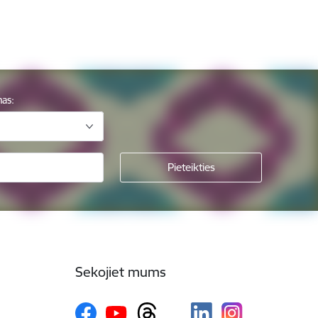
mas:
Sekojiet mums