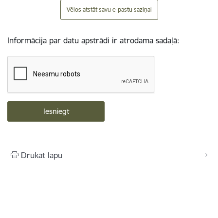
Vēlos atstāt savu e-pastu saziņai
Informācija par datu apstrādi ir atrodama sadaļā:
Drukāt lapu