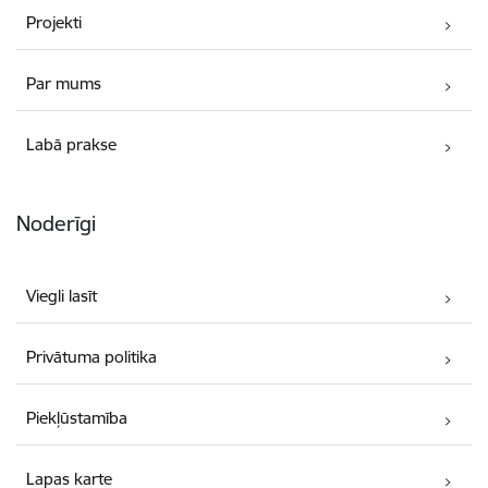
Projekti
Par mums
Labā prakse
Noderīgi
Viegli lasīt
Privātuma politika
Piekļūstamība
Lapas karte