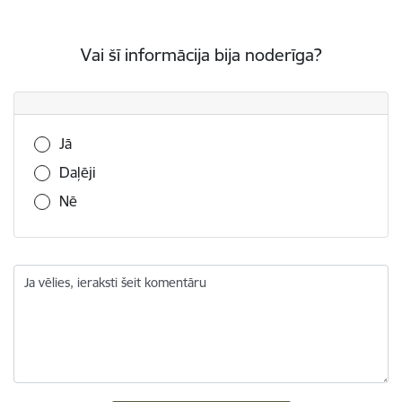
Vai šī informācija bija noderīga?
Vai šī informācija bija noderīga?
Jā
Daļēji
Nē
Ja vēlies, ieraksti šeit komentāru