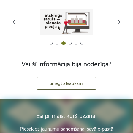
Vai šī informācija bija noderīga?
Sniegt atsauksmi
Esi pirmais, kurš uzzina!
Piesakies jaunumu saņemšanai savā e-pastā