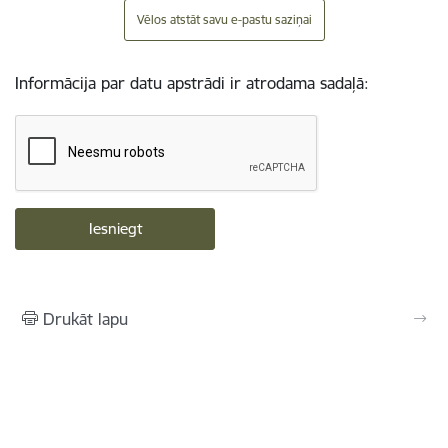
Vēlos atstāt savu e-pastu saziņai
Informācija par datu apstrādi ir atrodama sadaļā:
Drukāt lapu