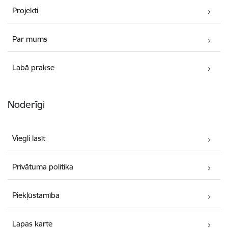
Projekti
Par mums
Labā prakse
Noderīgi
Viegli lasīt
Privātuma politika
Piekļūstamība
Lapas karte