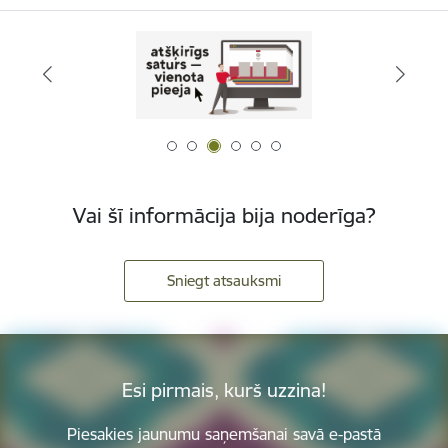
Vai šī informācija bija noderīga?
Sniegt atsauksmi
Esi pirmais, kurš uzzina!
Piesakies jaunumu saņemšanai savā e-pastā