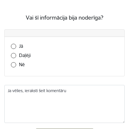
Vai šī informācija bija noderīga?
Vai šī informācija bija noderīga?
Jā
Daļēji
Nē
Ja vēlies, ieraksti šeit komentāru