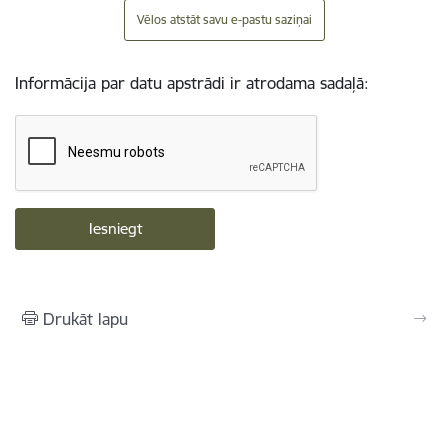
Vēlos atstāt savu e-pastu saziņai
Informācija par datu apstrādi ir atrodama sadaļā:
Drukāt lapu