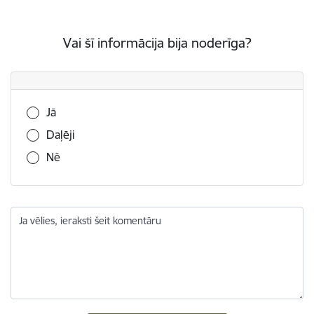
Vai šī informācija bija noderīga?
Vai šī informācija bija noderīga?
Jā
Daļēji
Nē
Ja vēlies, ieraksti šeit komentāru