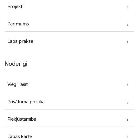
Projekti
Par mums
Labā prakse
Noderīgi
Viegli lasīt
Privātuma politika
Piekļūstamība
Lapas karte