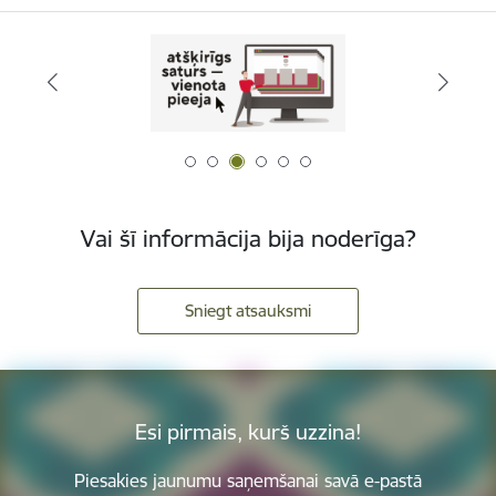
Vai šī informācija bija noderīga?
Sniegt atsauksmi
Esi pirmais, kurš uzzina!
Piesakies jaunumu saņemšanai savā e-pastā