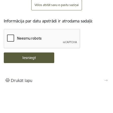
Vēlos atstāt savu e-pastu saziņai
Informācija par datu apstrādi ir atrodama sadaļā:
Drukāt lapu