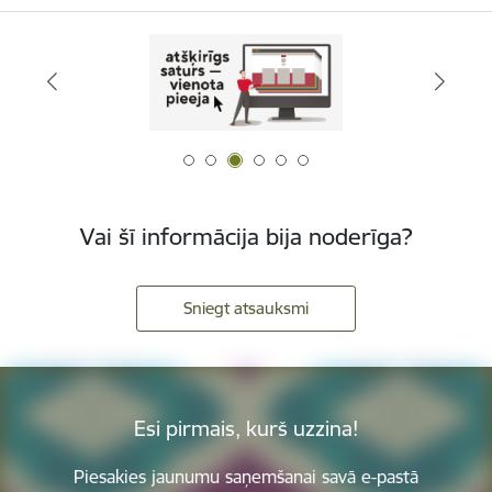
Vai šī informācija bija noderīga?
Sniegt atsauksmi
Esi pirmais, kurš uzzina!
Piesakies jaunumu saņemšanai savā e-pastā