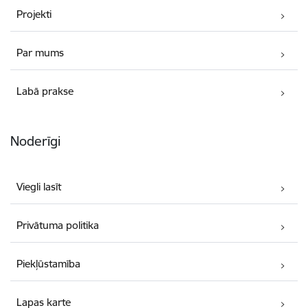
Projekti
Par mums
Labā prakse
Noderīgi
Viegli lasīt
Privātuma politika
Piekļūstamība
Lapas karte