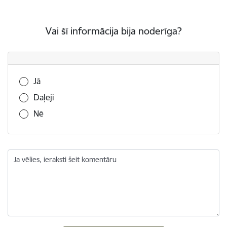
Vai šī informācija bija noderīga?
Vai šī informācija bija noderīga?
Jā
Daļēji
Nē
Ja vēlies, ieraksti šeit komentāru