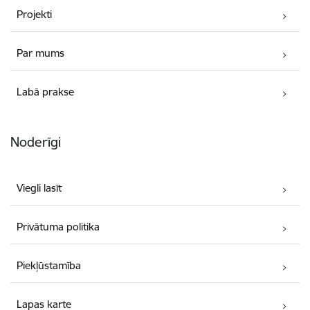
Projekti
Par mums
Labā prakse
Noderīgi
Viegli lasīt
Privātuma politika
Piekļūstamība
Lapas karte