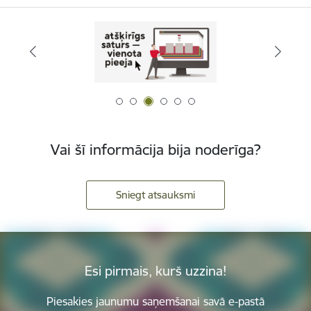
Vai šī informācija bija noderīga?
Sniegt atsauksmi
Esi pirmais, kurš uzzina!
Piesakies jaunumu saņemšanai savā e-pastā