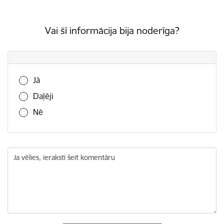
Vai šī informācija bija noderīga?
Vai šī informācija bija noderīga?
Jā
Daļēji
Nē
Ja vēlies, ieraksti šeit komentāru