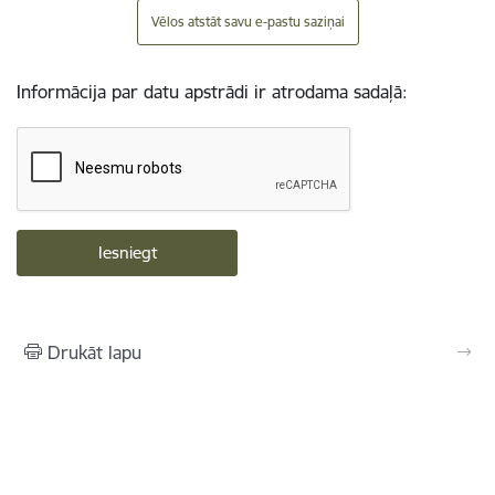
Vēlos atstāt savu e-pastu saziņai
Informācija par datu apstrādi ir atrodama sadaļā:
Drukāt lapu