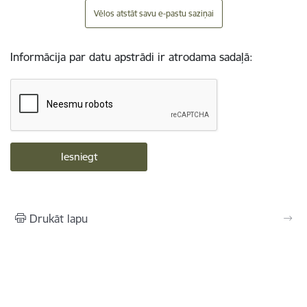
Vēlos atstāt savu e-pastu saziņai
Informācija par datu apstrādi ir atrodama sadaļā:
Drukāt lapu