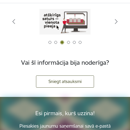
Vai šī informācija bija noderīga?
Sniegt atsauksmi
Esi pirmais, kurš uzzina!
Piesakies jaunumu saņemšanai savā e-pastā