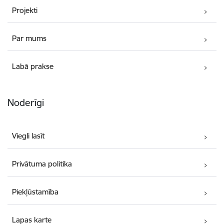
Projekti
Par mums
Labā prakse
Noderīgi
Viegli lasīt
Privātuma politika
Piekļūstamība
Lapas karte