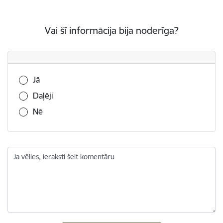
Vai šī informācija bija noderīga?
Vai šī informācija bija noderīga?
Jā
Daļēji
Nē
Ja vēlies, ieraksti šeit komentāru