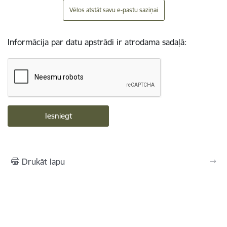
Vēlos atstāt savu e-pastu saziņai
Informācija par datu apstrādi ir atrodama sadaļā:
Drukāt lapu