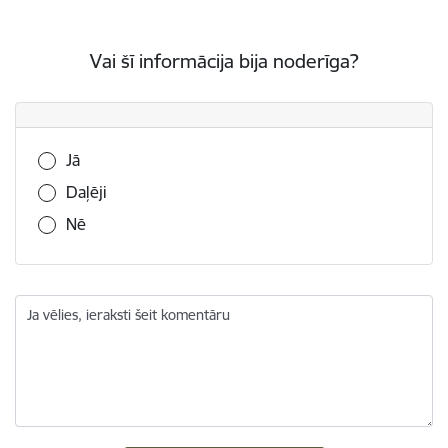
Vai šī informācija bija noderīga?
Vai šī informācija bija noderīga?
Jā
Daļēji
Nē
Ja vēlies, ieraksti šeit komentāru