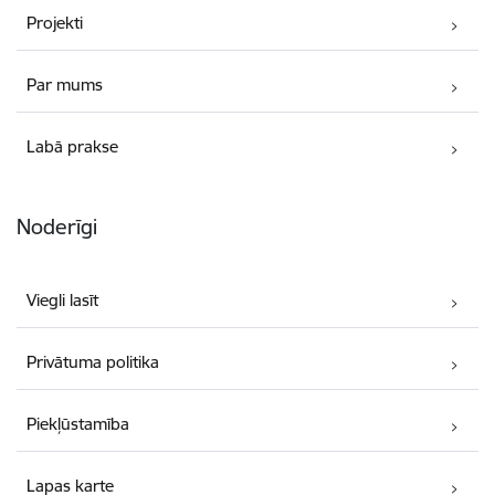
Projekti
Par mums
Labā prakse
Noderīgi
Viegli lasīt
Privātuma politika
Piekļūstamība
Lapas karte