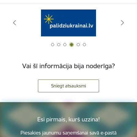
Vai šī informācija bija noderīga?
Sniegt atsauksmi
Esi pirmais, kurš uzzina!
Piesakies jaunumu saņemšanai savā e-pastā