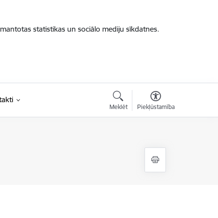
zmantotas statistikas un sociālo mediju sīkdatnes.
akti
Meklēt
Piekļūstamība