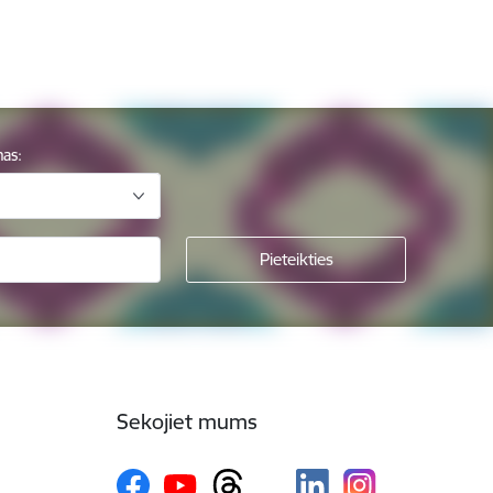
mas:
Sekojiet mums