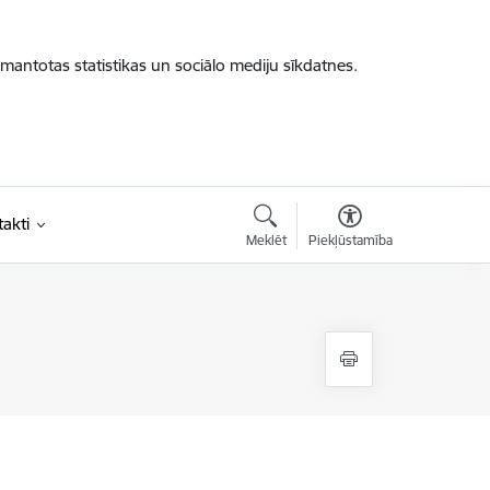
zmantotas statistikas un sociālo mediju sīkdatnes.
akti
Meklēt
Piekļūstamība