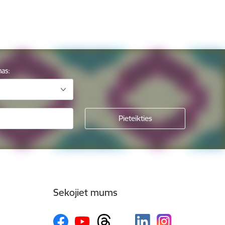
mas:
Sekojiet mums