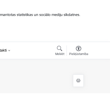
zmantotas statistikas un sociālo mediju sīkdatnes.
akti
Meklēt
Piekļūstamība