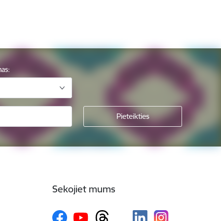
mas:
Sekojiet mums