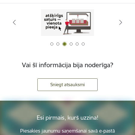
Vai šī informācija bija noderīga?
Sniegt atsauksmi
Esi pirmais, kurš uzzina!
Piesakies jaunumu saņemšanai savā e-pastā