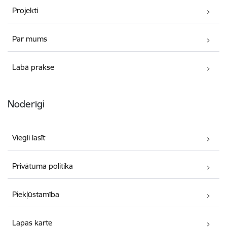
Projekti
Par mums
Labā prakse
Noderīgi
Viegli lasīt
Privātuma politika
Piekļūstamība
Lapas karte