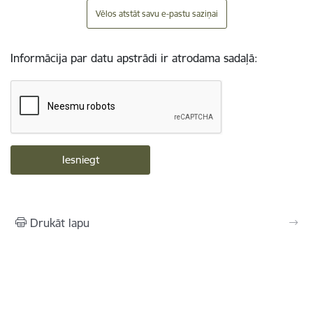
Vēlos atstāt savu e-pastu saziņai
Informācija par datu apstrādi ir atrodama sadaļā:
Drukāt lapu