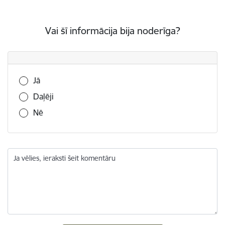
Vai šī informācija bija noderīga?
Vai šī informācija bija noderīga?
Jā
Daļēji
Nē
Ja vēlies, ieraksti šeit komentāru