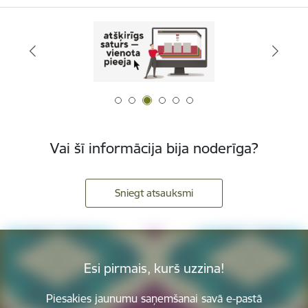
Vai šī informācija bija noderīga?
Sniegt atsauksmi
Esi pirmais, kurš uzzina!
Piesakies jaunumu saņemšanai savā e-pastā