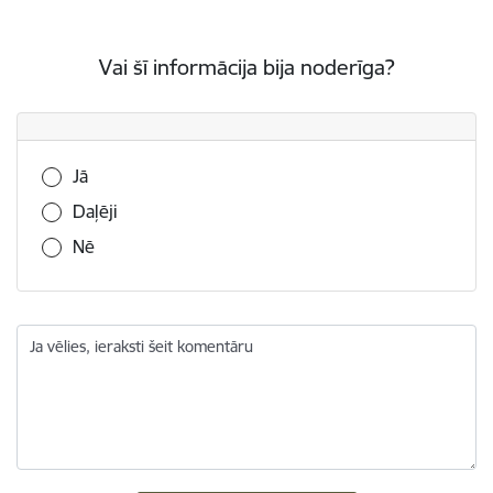
Vai šī informācija bija noderīga?
Vai šī informācija bija noderīga?
Jā
Daļēji
Nē
Ja vēlies, ieraksti šeit komentāru