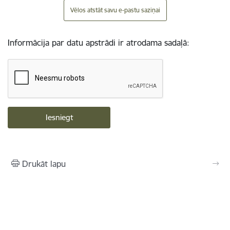
Vēlos atstāt savu e-pastu saziņai
Informācija par datu apstrādi ir atrodama sadaļā:
Drukāt lapu