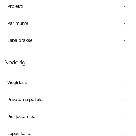
Projekti
Par mums
Labā prakse
Noderīgi
Viegli lasīt
Privātuma politika
Piekļūstamība
Lapas karte