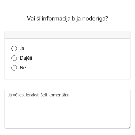
Vai šī informācija bija noderīga?
Vai šī informācija bija noderīga?
Jā
Daļēji
Nē
Ja vēlies, ieraksti šeit komentāru