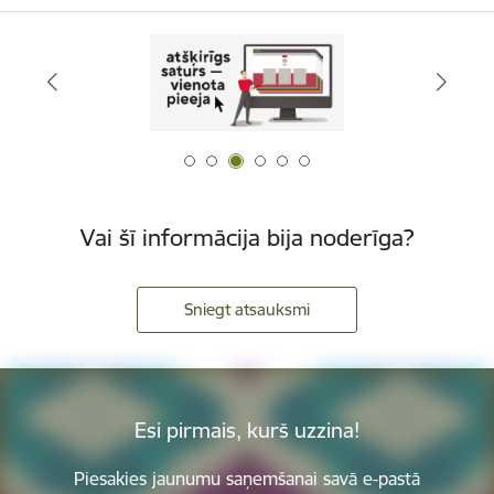
Vai šī informācija bija noderīga?
Sniegt atsauksmi
Esi pirmais, kurš uzzina!
Piesakies jaunumu saņemšanai savā e-pastā