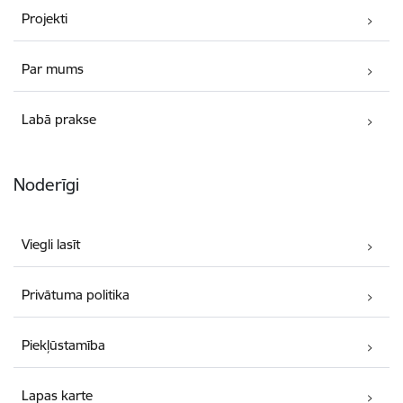
Projekti
Par mums
Labā prakse
Noderīgi
Viegli lasīt
Privātuma politika
Piekļūstamība
Lapas karte