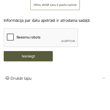
Vēlos atstāt savu e-pastu saziņai
Informācija par datu apstrādi ir atrodama sadaļā:
Drukāt lapu