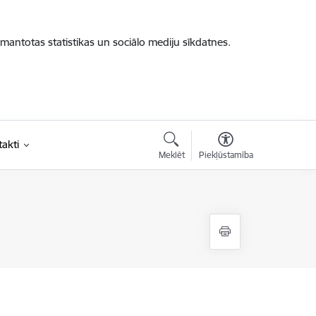
zmantotas statistikas un sociālo mediju sīkdatnes.
akti
Meklēt
Piekļūstamība