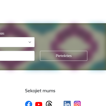
mas:
Sekojiet mums