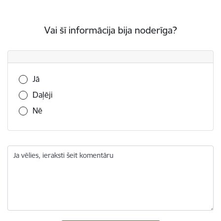
Vai šī informācija bija noderīga?
Vai šī informācija bija noderīga?
Jā
Daļēji
Nē
Ja vēlies, ieraksti šeit komentāru