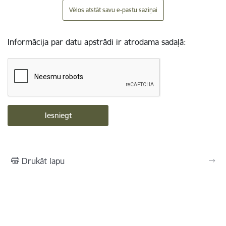
Vēlos atstāt savu e-pastu saziņai
Informācija par datu apstrādi ir atrodama sadaļā:
Drukāt lapu