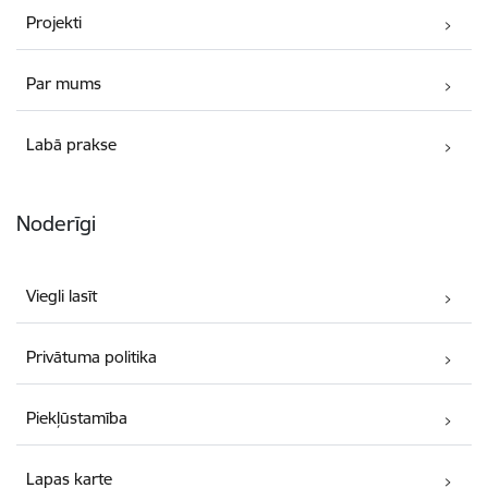
Projekti
Par mums
Labā prakse
Noderīgi
Viegli lasīt
Privātuma politika
Piekļūstamība
Lapas karte