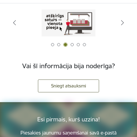
Vai šī informācija bija noderīga?
Sniegt atsauksmi
Esi pirmais, kurš uzzina!
Piesakies jaunumu saņemšanai savā e-pastā