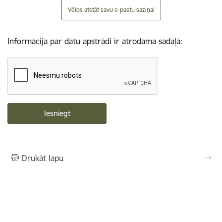
Vēlos atstāt savu e-pastu saziņai
Informācija par datu apstrādi ir atrodama sadaļā:
Drukāt lapu