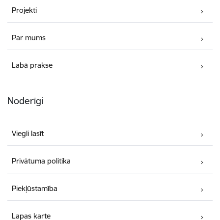
Projekti
Par mums
Labā prakse
Noderīgi
Viegli lasīt
Privātuma politika
Piekļūstamība
Lapas karte