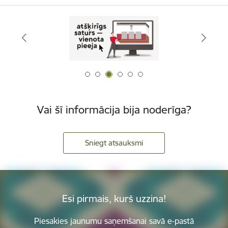
Vai šī informācija bija noderīga?
Sniegt atsauksmi
Esi pirmais, kurš uzzina!
Piesakies jaunumu saņemšanai savā e-pastā