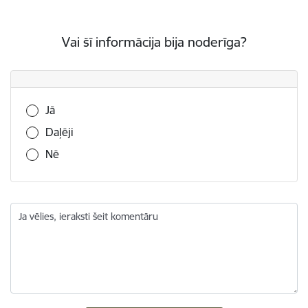
Vai šī informācija bija noderīga?
Vai šī informācija bija noderīga?
Jā
Daļēji
Nē
Ja vēlies, ieraksti šeit komentāru