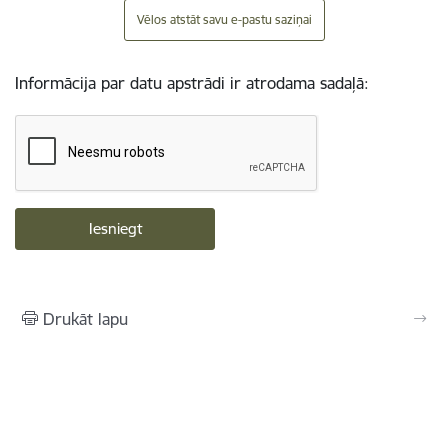
Vēlos atstāt savu e-pastu saziņai
Informācija par datu apstrādi ir atrodama sadaļā:
Drukāt lapu