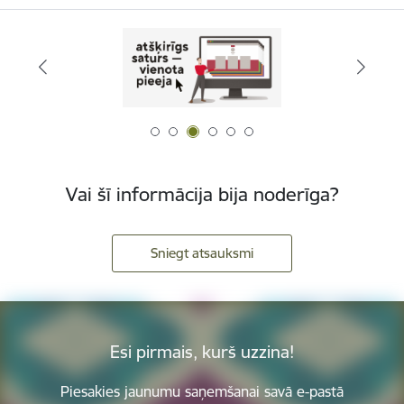
Vai šī informācija bija noderīga?
Sniegt atsauksmi
Esi pirmais, kurš uzzina!
Piesakies jaunumu saņemšanai savā e-pastā