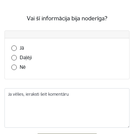
Vai šī informācija bija noderīga?
Vai šī informācija bija noderīga?
Jā
Daļēji
Nē
Ja vēlies, ieraksti šeit komentāru