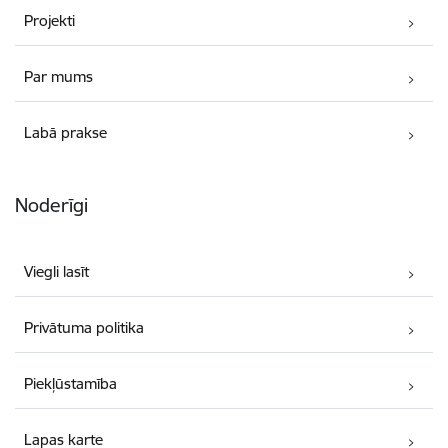
Projekti
Par mums
Labā prakse
Noderīgi
Viegli lasīt
Privātuma politika
Piekļūstamība
Lapas karte