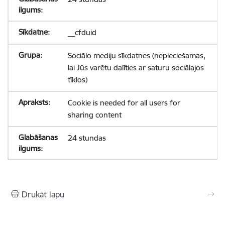
__cfduid
Sociālo mediju sīkdatnes (nepieciešamas,
lai Jūs varētu dalīties ar saturu sociālajos
tīklos)
Cookie is needed for all users for
sharing content
24 stundas
Drukāt lapu