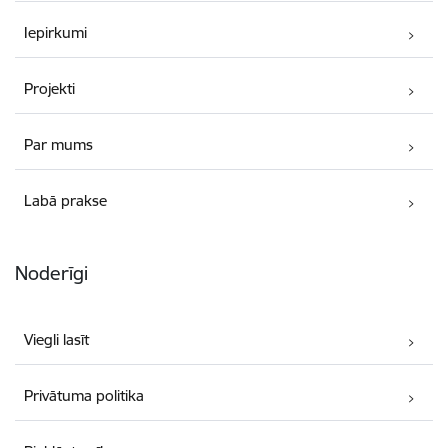
Iepirkumi
Projekti
Par mums
Labā prakse
Noderīgi
Viegli lasīt
Privātuma politika