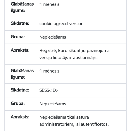
1 mēnesis
cookie-agreed-version
Nepieciešams
Reģistrē, kuru sīkdatņu paziņojuma
versiju lietotājs ir apstiprinājis.
1 mēnesis
SESS<ID>
Nepieciešams
Nepieciešams tikai satura
administratoriem, lai autentificētos.