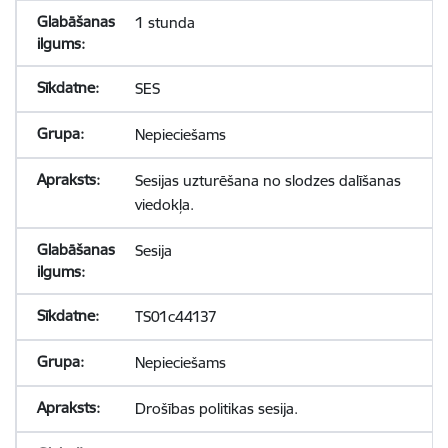
1 stunda
SES
Nepieciešams
Sesijas uzturēšana no slodzes dalīšanas
viedokļa.
Sesija
TS01c44137
Nepieciešams
Drošības politikas sesija.