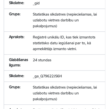
_gid
Statistikas sīkdatnes (nepieciešamas, lai
uzlabotu vietnes darbību un
pakalpojumus)
Reģistrē unikālu ID, kas tiek izmantots
statistisko datu iegūšanai par to, kā
apmeklētājs izmanto vietni.
24 stundas
_ga_Q79622JS6H
Statistikas sīkdatnes (nepieciešamas, lai
uzlabotu vietnes darbību un
pakalpojumus)