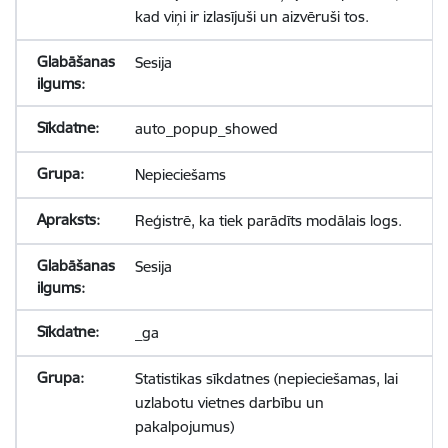
kad viņi ir izlasījuši un aizvēruši tos.
Sesija
auto_popup_showed
Nepieciešams
Reģistrē, ka tiek parādīts modālais logs.
Sesija
_ga
Statistikas sīkdatnes (nepieciešamas, lai
uzlabotu vietnes darbību un
pakalpojumus)