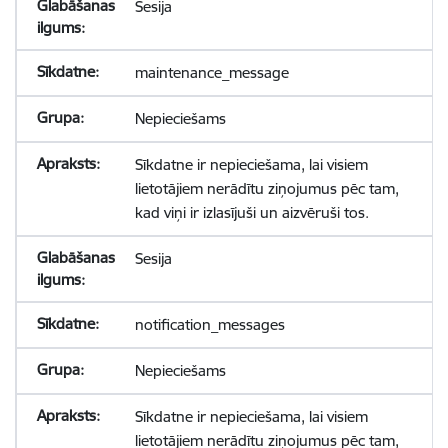
Sesija
maintenance_message
Nepieciešams
Sīkdatne ir nepieciešama, lai visiem
lietotājiem nerādītu ziņojumus pēc tam,
kad viņi ir izlasījuši un aizvēruši tos.
Sesija
notification_messages
Nepieciešams
Sīkdatne ir nepieciešama, lai visiem
lietotājiem nerādītu ziņojumus pēc tam,