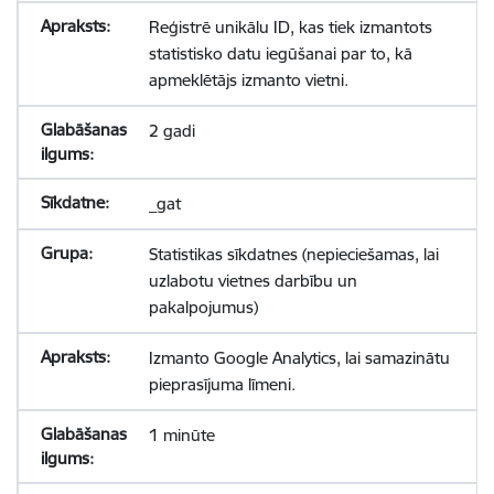
Reģistrē unikālu ID, kas tiek izmantots
statistisko datu iegūšanai par to, kā
apmeklētājs izmanto vietni.
2 gadi
_gat
Statistikas sīkdatnes (nepieciešamas, lai
uzlabotu vietnes darbību un
pakalpojumus)
Izmanto Google Analytics, lai samazinātu
pieprasījuma līmeni.
1 minūte