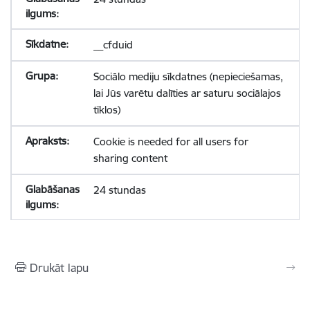
__cfduid
Sociālo mediju sīkdatnes (nepieciešamas,
lai Jūs varētu dalīties ar saturu sociālajos
tīklos)
Cookie is needed for all users for
sharing content
24 stundas
Drukāt lapu