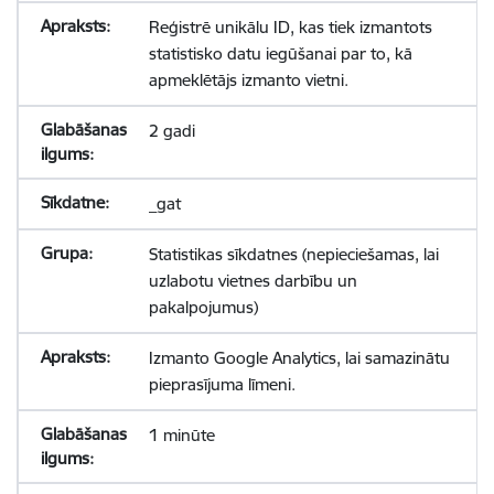
Reģistrē unikālu ID, kas tiek izmantots
statistisko datu iegūšanai par to, kā
apmeklētājs izmanto vietni.
2 gadi
_gat
Statistikas sīkdatnes (nepieciešamas, lai
uzlabotu vietnes darbību un
pakalpojumus)
Izmanto Google Analytics, lai samazinātu
pieprasījuma līmeni.
1 minūte