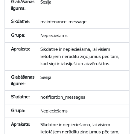
Sesija
maintenance_message
Nepieciešams
Sīkdatne ir nepieciešama, lai visiem
lietotājiem nerādītu ziņojumus pēc tam,
kad viņi ir izlasījuši un aizvēruši tos.
Sesija
notification_messages
Nepieciešams
Sīkdatne ir nepieciešama, lai visiem
lietotājiem nerādītu ziņojumus pēc tam,