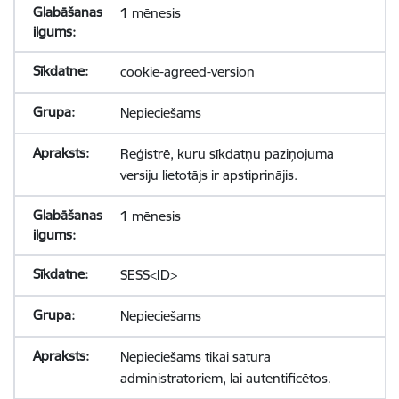
1 mēnesis
cookie-agreed-version
Nepieciešams
Reģistrē, kuru sīkdatņu paziņojuma
versiju lietotājs ir apstiprinājis.
1 mēnesis
SESS<ID>
Nepieciešams
Nepieciešams tikai satura
administratoriem, lai autentificētos.