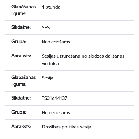
1 stunda
SES
Nepieciešams
Sesijas uzturēšana no slodzes dalīšanas
viedokļa.
Sesija
TS01c44137
Nepieciešams
Drošības politikas sesija.