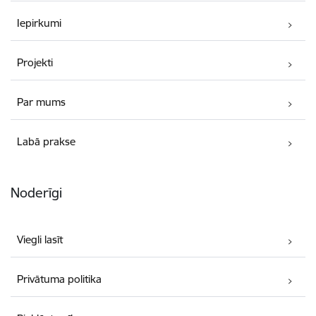
Iepirkumi
Projekti
Par mums
Labā prakse
Noderīgi
Viegli lasīt
Privātuma politika