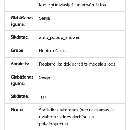
kad viņi ir izlasījuši un aizvēruši tos.
Sesija
auto_popup_showed
Nepieciešams
Reģistrē, ka tiek parādīts modālais logs.
Sesija
_ga
Statistikas sīkdatnes (nepieciešamas, lai
uzlabotu vietnes darbību un
pakalpojumus)