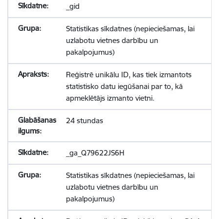
_gid
Statistikas sīkdatnes (nepieciešamas, lai
uzlabotu vietnes darbību un
pakalpojumus)
Reģistrē unikālu ID, kas tiek izmantots
statistisko datu iegūšanai par to, kā
apmeklētājs izmanto vietni.
24 stundas
_ga_Q79622JS6H
Statistikas sīkdatnes (nepieciešamas, lai
uzlabotu vietnes darbību un
pakalpojumus)