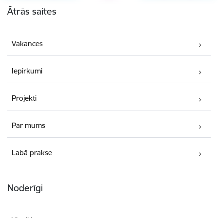
Ātrās saites
Vakances
Iepirkumi
Projekti
Par mums
Labā prakse
Noderīgi