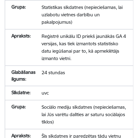
Statistikas sīkdatnes (nepieciešamas, lai
uzlabotu vietnes darbību un
pakalpojumus)
Reģistrē unikālu ID priekš jaunākās GA 4
versijas, kas tiek izmantots statistisko
datu iegūšanai par to, kā apmeklētājs
izmanto vietni.
24 stundas
uvc
Sociālo mediju sīkdatnes (nepieciešamas,
lai Jūs varētu dalīties ar saturu sociālajos
tīklos)
Šīs sīkdatnes ir paredzētas tādu vietņu