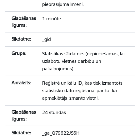
pieprasījuma līmeni.
1 minūte
_gid
Statistikas sīkdatnes (nepieciešamas, lai
uzlabotu vietnes darbību un
pakalpojumus)
Reģistrē unikālu ID, kas tiek izmantots
statistisko datu iegūšanai par to, kā
apmeklētājs izmanto vietni.
24 stundas
_ga_Q79622JS6H