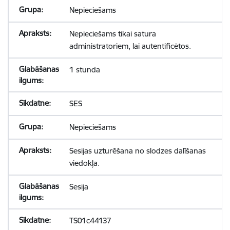
Nepieciešams
Nepieciešams tikai satura
administratoriem, lai autentificētos.
1 stunda
SES
Nepieciešams
Sesijas uzturēšana no slodzes dalīšanas
viedokļa.
Sesija
TS01c44137