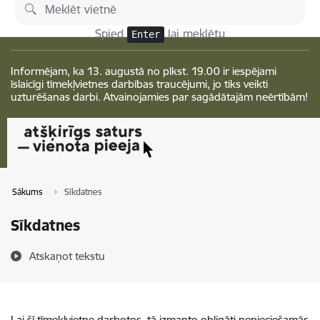
Pāriet uz lapas saturu
Izmaiņas
Spied
lai meklētu
Enter
Informējam, ka 13. augustā no plkst. 19.00 ir iespējami
īslaicīgi tīmekļvietnes darbības traucējumi, jo tiks veikti
uzturēšanas darbi. Atvainojamies par sagādātajām neērtībām!
Sākums
Sīkdatnes
Sīkdatnes
Atskaņot tekstu
Lai šī tīmekļvietne darbotos, tā izmanto obligāti nepieciešamās