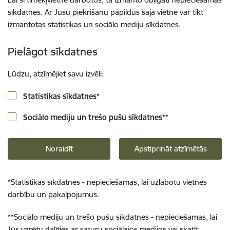
sīkdatnes. Ar Jūsu piekrišanu papildus šajā vietnē var tikt
izmantotas statistikas un sociālo mediju sīkdatnes.
Pielāgot sīkdatnes
Lūdzu, atzīmējiet savu izvēli:
Statistikas sīkdatnes
*
Sociālo mediju un trešo pušu sīkdatnes
**
Noraidīt
Apstiprināt atzīmētās
*
Statistikas sīkdatnes - nepieciešamas, lai uzlabotu vietnes
darbību un pakalpojumus.
**
Sociālo mediju un trešo pušu sīkdatnes - nepieciešamas, lai
Jūs varētu dalīties ar saturu sociālajos medijos vai skatīt