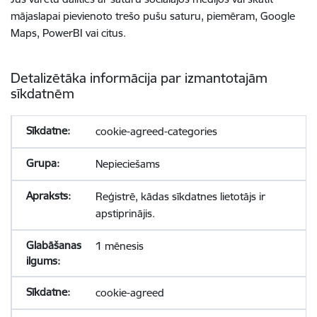
mājaslapai pievienoto trešo pušu saturu, piemēram, Google
Maps, PowerBI vai citus.
Detalizētāka informācija par izmantotajām
sīkdatnēm
cookie-agreed-categories
Nepieciešams
Reģistrē, kādas sīkdatnes lietotājs ir
apstiprinājis.
1 mēnesis
cookie-agreed