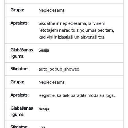
Nepieciešams
Sīkdatne ir nepieciešama, lai visiem
lietotājiem nerādītu ziņojumus pēc tam,
kad viņi ir izlasījuši un aizvēruši tos.
Sesija
auto_popup_showed
Nepieciešams
Reģistrē, ka tiek parādīts modālais logs.
Sesija
_ga