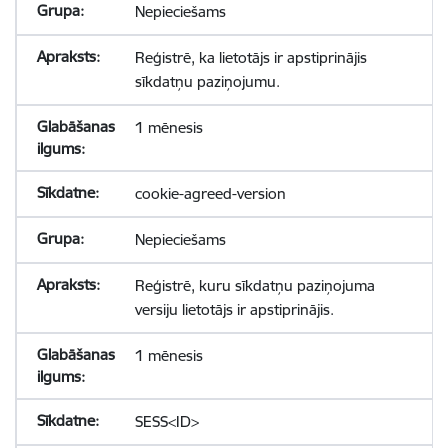
Nepieciešams
Reģistrē, ka lietotājs ir apstiprinājis
sīkdatņu paziņojumu.
1 mēnesis
cookie-agreed-version
Nepieciešams
Reģistrē, kuru sīkdatņu paziņojuma
versiju lietotājs ir apstiprinājis.
1 mēnesis
SESS<ID>