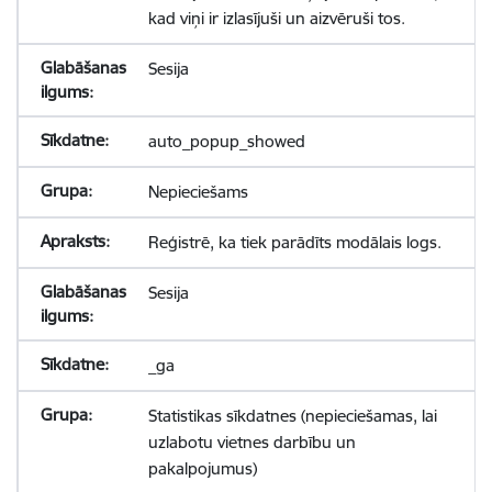
kad viņi ir izlasījuši un aizvēruši tos.
Sesija
auto_popup_showed
Nepieciešams
Reģistrē, ka tiek parādīts modālais logs.
Sesija
_ga
Statistikas sīkdatnes (nepieciešamas, lai
uzlabotu vietnes darbību un
pakalpojumus)