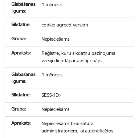
1 mēnesis
cookie-agreed-version
Nepieciešams
Reģistrē, kuru sīkdatņu paziņojuma
versiju lietotājs ir apstiprinājis.
1 mēnesis
SESS<ID>
Nepieciešams
Nepieciešams tikai satura
administratoriem, lai autentificētos.