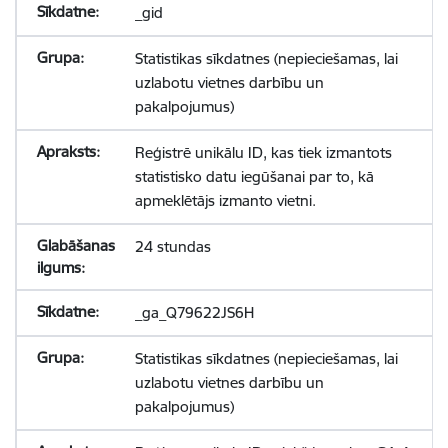
_gid
Statistikas sīkdatnes (nepieciešamas, lai
uzlabotu vietnes darbību un
pakalpojumus)
Reģistrē unikālu ID, kas tiek izmantots
statistisko datu iegūšanai par to, kā
apmeklētājs izmanto vietni.
24 stundas
_ga_Q79622JS6H
Statistikas sīkdatnes (nepieciešamas, lai
uzlabotu vietnes darbību un
pakalpojumus)