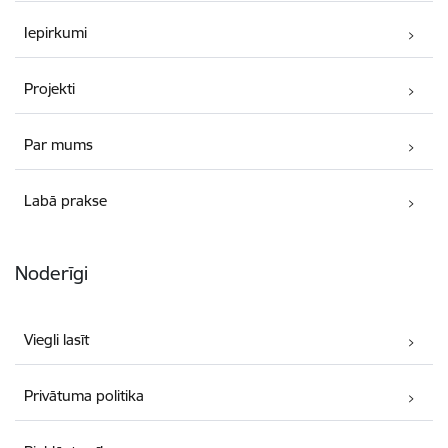
Iepirkumi
Projekti
Par mums
Labā prakse
Noderīgi
Viegli lasīt
Privātuma politika