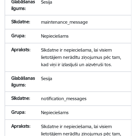
Sesija
maintenance_message
Nepieciešams
Sīkdatne ir nepieciešama, lai visiem
lietotājiem nerādītu ziņojumus pēc tam,
kad viņi ir izlasījuši un aizvēruši tos.
Sesija
notification_messages
Nepieciešams
Sīkdatne ir nepieciešama, lai visiem
lietotājiem nerādītu ziņojumus pēc tam,