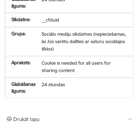
__cfduid
Sociālo mediju sīkdatnes (nepieciešamas,
lai Jūs varētu dalīties ar saturu sociālajos
tīklos)
Cookie is needed for all users for
sharing content
24 stundas
Drukāt lapu