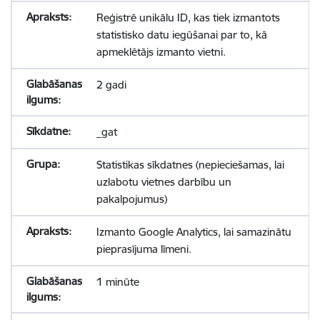
Reģistrē unikālu ID, kas tiek izmantots
statistisko datu iegūšanai par to, kā
apmeklētājs izmanto vietni.
2 gadi
_gat
Statistikas sīkdatnes (nepieciešamas, lai
uzlabotu vietnes darbību un
pakalpojumus)
Izmanto Google Analytics, lai samazinātu
pieprasījuma līmeni.
1 minūte