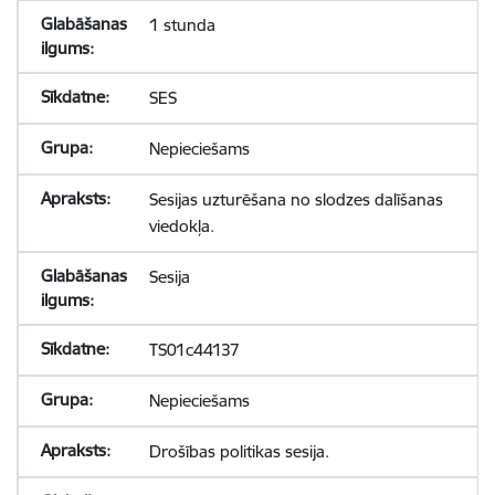
1 stunda
SES
Nepieciešams
Sesijas uzturēšana no slodzes dalīšanas
viedokļa.
Sesija
TS01c44137
Nepieciešams
Drošības politikas sesija.