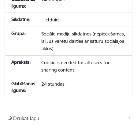
__cfduid
Sociālo mediju sīkdatnes (nepieciešamas,
lai Jūs varētu dalīties ar saturu sociālajos
tīklos)
Cookie is needed for all users for
sharing content
24 stundas
Drukāt lapu