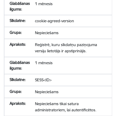
1 mēnesis
cookie-agreed-version
Nepieciešams
Reģistrē, kuru sīkdatņu paziņojuma
versiju lietotājs ir apstiprinājis.
1 mēnesis
SESS<ID>
Nepieciešams
Nepieciešams tikai satura
administratoriem, lai autentificētos.