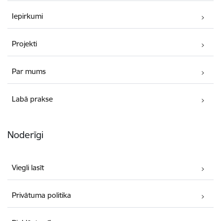
Iepirkumi
Projekti
Par mums
Labā prakse
Noderīgi
Viegli lasīt
Privātuma politika