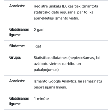
Reģistrē unikālu ID, kas tiek izmantots
statistisko datu iegūšanai par to, kā
apmeklētājs izmanto vietni.
2 gadi
_gat
Statistikas sīkdatnes (nepieciešamas, lai
uzlabotu vietnes darbību un
pakalpojumus)
Izmanto Google Analytics, lai samazinātu
pieprasījuma līmeni.
1 minūte