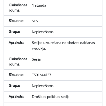
1 stunda
SES
Nepieciešams
Sesijas uzturēšana no slodzes dalīšanas
viedokļa.
Sesija
TS01c44137
Nepieciešams
Drošības politikas sesija.