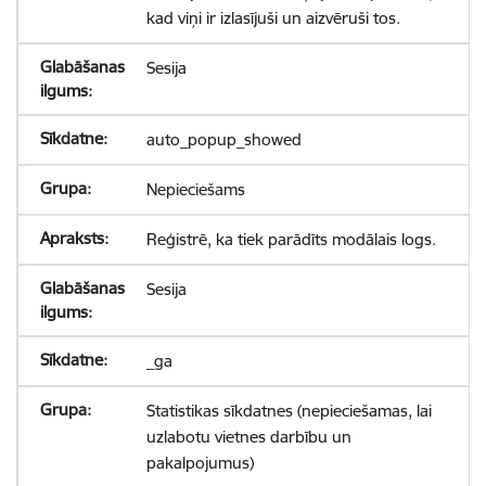
kad viņi ir izlasījuši un aizvēruši tos.
Sesija
auto_popup_showed
Nepieciešams
Reģistrē, ka tiek parādīts modālais logs.
Sesija
_ga
Statistikas sīkdatnes (nepieciešamas, lai
uzlabotu vietnes darbību un
pakalpojumus)