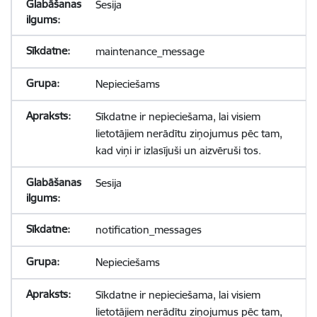
Sesija
maintenance_message
Nepieciešams
Sīkdatne ir nepieciešama, lai visiem
lietotājiem nerādītu ziņojumus pēc tam,
kad viņi ir izlasījuši un aizvēruši tos.
Sesija
notification_messages
Nepieciešams
Sīkdatne ir nepieciešama, lai visiem
lietotājiem nerādītu ziņojumus pēc tam,