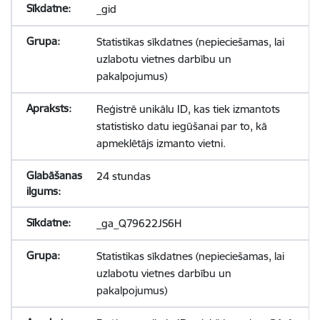
_gid
Statistikas sīkdatnes (nepieciešamas, lai
uzlabotu vietnes darbību un
pakalpojumus)
Reģistrē unikālu ID, kas tiek izmantots
statistisko datu iegūšanai par to, kā
apmeklētājs izmanto vietni.
24 stundas
_ga_Q79622JS6H
Statistikas sīkdatnes (nepieciešamas, lai
uzlabotu vietnes darbību un
pakalpojumus)