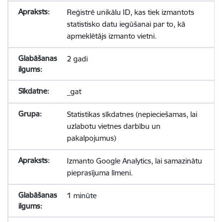
Reģistrē unikālu ID, kas tiek izmantots
statistisko datu iegūšanai par to, kā
apmeklētājs izmanto vietni.
2 gadi
_gat
Statistikas sīkdatnes (nepieciešamas, lai
uzlabotu vietnes darbību un
pakalpojumus)
Izmanto Google Analytics, lai samazinātu
pieprasījuma līmeni.
1 minūte