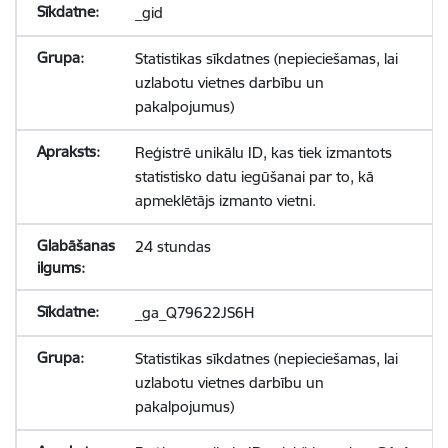
_gid
Statistikas sīkdatnes (nepieciešamas, lai
uzlabotu vietnes darbību un
pakalpojumus)
Reģistrē unikālu ID, kas tiek izmantots
statistisko datu iegūšanai par to, kā
apmeklētājs izmanto vietni.
24 stundas
_ga_Q79622JS6H
Statistikas sīkdatnes (nepieciešamas, lai
uzlabotu vietnes darbību un
pakalpojumus)