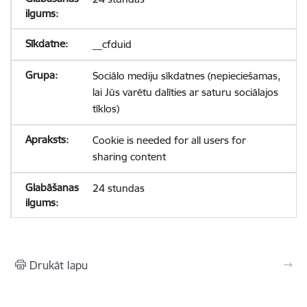
__cfduid
Sociālo mediju sīkdatnes (nepieciešamas,
lai Jūs varētu dalīties ar saturu sociālajos
tīklos)
Cookie is needed for all users for
sharing content
24 stundas
Drukāt lapu