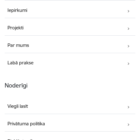
Iepirkumi
Projekti
Par mums
Labā prakse
Noderīgi
Viegli lasīt
Privātuma politika