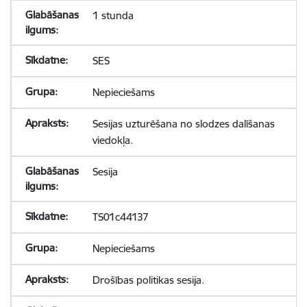
1 stunda
SES
Nepieciešams
Sesijas uzturēšana no slodzes dalīšanas
viedokļa.
Sesija
TS01c44137
Nepieciešams
Drošības politikas sesija.