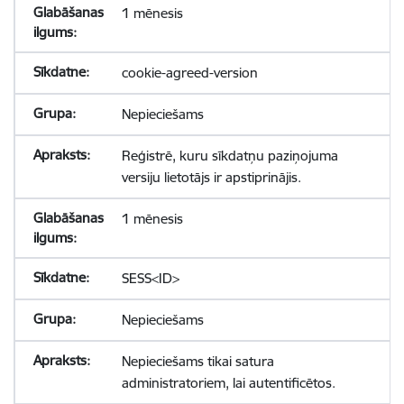
1 mēnesis
cookie-agreed-version
Nepieciešams
Reģistrē, kuru sīkdatņu paziņojuma
versiju lietotājs ir apstiprinājis.
1 mēnesis
SESS<ID>
Nepieciešams
Nepieciešams tikai satura
administratoriem, lai autentificētos.