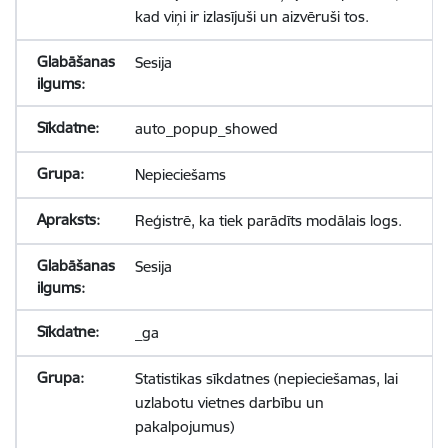
kad viņi ir izlasījuši un aizvēruši tos.
Sesija
auto_popup_showed
Nepieciešams
Reģistrē, ka tiek parādīts modālais logs.
Sesija
_ga
Statistikas sīkdatnes (nepieciešamas, lai
uzlabotu vietnes darbību un
pakalpojumus)