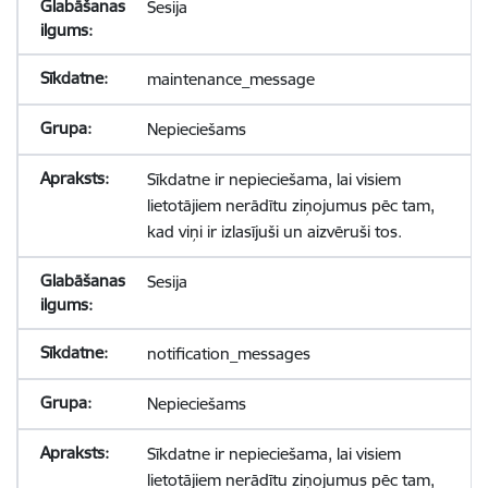
Sesija
maintenance_message
Nepieciešams
Sīkdatne ir nepieciešama, lai visiem
lietotājiem nerādītu ziņojumus pēc tam,
kad viņi ir izlasījuši un aizvēruši tos.
Sesija
notification_messages
Nepieciešams
Sīkdatne ir nepieciešama, lai visiem
lietotājiem nerādītu ziņojumus pēc tam,