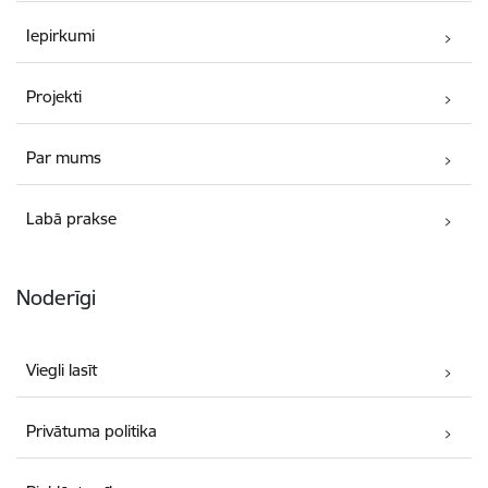
Iepirkumi
Projekti
Par mums
Labā prakse
Noderīgi
Viegli lasīt
Privātuma politika