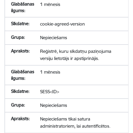
1 mēnesis
cookie-agreed-version
Nepieciešams
Reģistrē, kuru sīkdatņu paziņojuma
versiju lietotājs ir apstiprinājis.
1 mēnesis
SESS<ID>
Nepieciešams
Nepieciešams tikai satura
administratoriem, lai autentificētos.