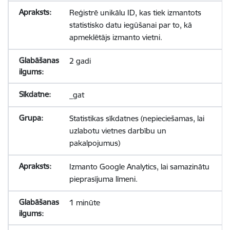
Reģistrē unikālu ID, kas tiek izmantots
statistisko datu iegūšanai par to, kā
apmeklētājs izmanto vietni.
2 gadi
_gat
Statistikas sīkdatnes (nepieciešamas, lai
uzlabotu vietnes darbību un
pakalpojumus)
Izmanto Google Analytics, lai samazinātu
pieprasījuma līmeni.
1 minūte