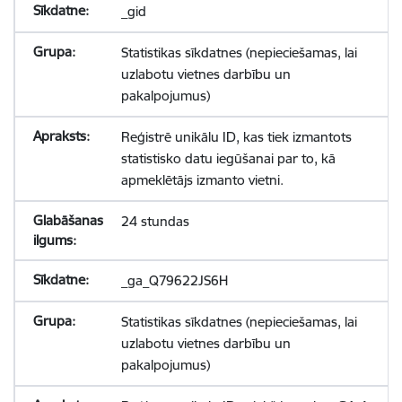
_gid
Statistikas sīkdatnes (nepieciešamas, lai
uzlabotu vietnes darbību un
pakalpojumus)
Reģistrē unikālu ID, kas tiek izmantots
statistisko datu iegūšanai par to, kā
apmeklētājs izmanto vietni.
24 stundas
_ga_Q79622JS6H
Statistikas sīkdatnes (nepieciešamas, lai
uzlabotu vietnes darbību un
pakalpojumus)