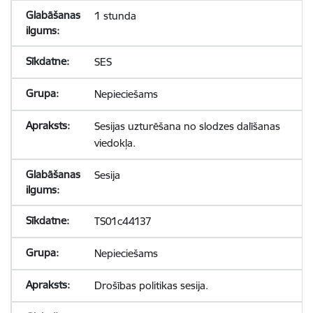
1 stunda
SES
Nepieciešams
Sesijas uzturēšana no slodzes dalīšanas
viedokļa.
Sesija
TS01c44137
Nepieciešams
Drošības politikas sesija.