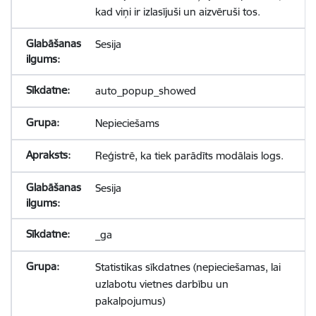
kad viņi ir izlasījuši un aizvēruši tos.
Sesija
auto_popup_showed
Nepieciešams
Reģistrē, ka tiek parādīts modālais logs.
Sesija
_ga
Statistikas sīkdatnes (nepieciešamas, lai
uzlabotu vietnes darbību un
pakalpojumus)