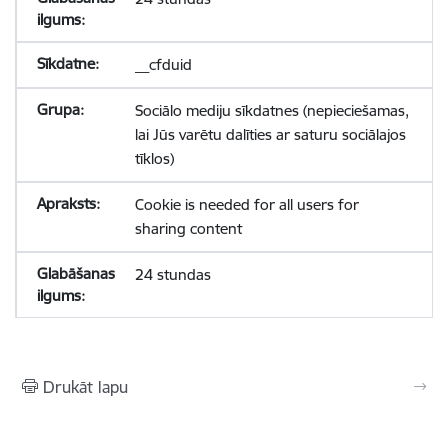
__cfduid
Sociālo mediju sīkdatnes (nepieciešamas,
lai Jūs varētu dalīties ar saturu sociālajos
tīklos)
Cookie is needed for all users for
sharing content
24 stundas
Drukāt lapu