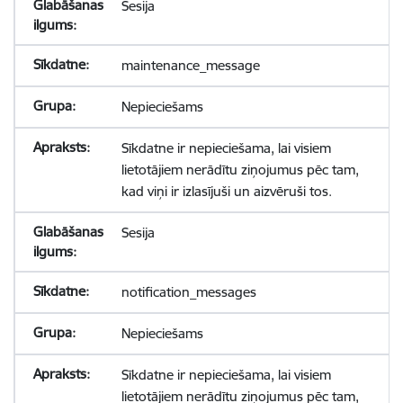
Sesija
maintenance_message
Nepieciešams
Sīkdatne ir nepieciešama, lai visiem
lietotājiem nerādītu ziņojumus pēc tam,
kad viņi ir izlasījuši un aizvēruši tos.
Sesija
notification_messages
Nepieciešams
Sīkdatne ir nepieciešama, lai visiem
lietotājiem nerādītu ziņojumus pēc tam,