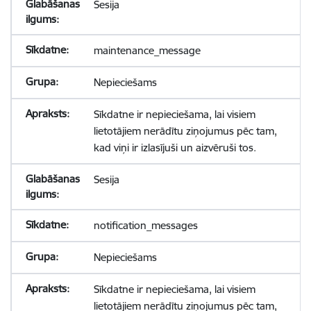
Sesija
maintenance_message
Nepieciešams
Sīkdatne ir nepieciešama, lai visiem
lietotājiem nerādītu ziņojumus pēc tam,
kad viņi ir izlasījuši un aizvēruši tos.
Sesija
notification_messages
Nepieciešams
Sīkdatne ir nepieciešama, lai visiem
lietotājiem nerādītu ziņojumus pēc tam,