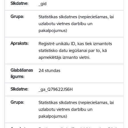
_gid
Statistikas sīkdatnes (nepieciešamas, lai
uzlabotu vietnes darbību un
pakalpojumus)
Reģistrē unikālu ID, kas tiek izmantots
statistisko datu iegūšanai par to, kā
apmeklētājs izmanto vietni.
24 stundas
_ga_Q79622JS6H
Statistikas sīkdatnes (nepieciešamas, lai
uzlabotu vietnes darbību un
pakalpojumus)