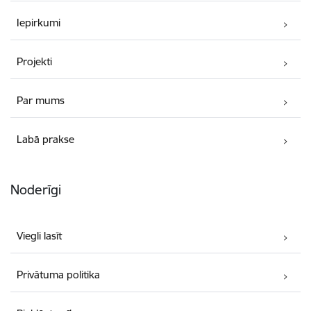
Iepirkumi
Projekti
Par mums
Labā prakse
Noderīgi
Viegli lasīt
Privātuma politika