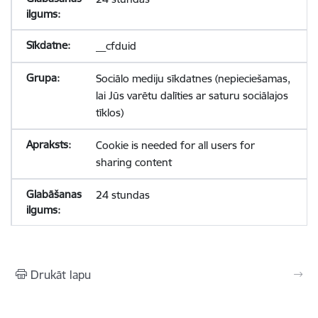
__cfduid
Sociālo mediju sīkdatnes (nepieciešamas,
lai Jūs varētu dalīties ar saturu sociālajos
tīklos)
Cookie is needed for all users for
sharing content
24 stundas
Drukāt lapu