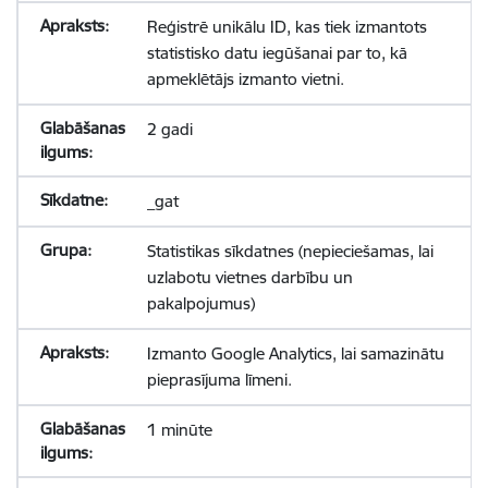
Reģistrē unikālu ID, kas tiek izmantots
statistisko datu iegūšanai par to, kā
apmeklētājs izmanto vietni.
2 gadi
_gat
Statistikas sīkdatnes (nepieciešamas, lai
uzlabotu vietnes darbību un
pakalpojumus)
Izmanto Google Analytics, lai samazinātu
pieprasījuma līmeni.
1 minūte