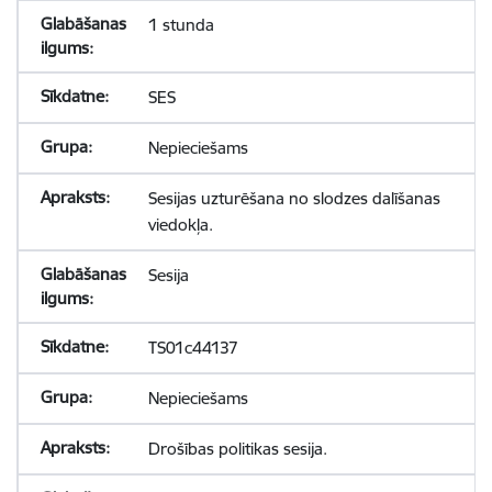
1 stunda
SES
Nepieciešams
Sesijas uzturēšana no slodzes dalīšanas
viedokļa.
Sesija
TS01c44137
Nepieciešams
Drošības politikas sesija.