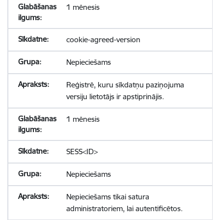
1 mēnesis
cookie-agreed-version
Nepieciešams
Reģistrē, kuru sīkdatņu paziņojuma
versiju lietotājs ir apstiprinājis.
1 mēnesis
SESS<ID>
Nepieciešams
Nepieciešams tikai satura
administratoriem, lai autentificētos.