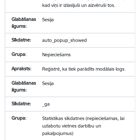
kad viņi ir izlasījuši un aizvēruši tos.
Sesija
auto_popup_showed
Nepieciešams
Reģistrē, ka tiek parādīts modālais logs.
Sesija
_ga
Statistikas sīkdatnes (nepieciešamas, lai
uzlabotu vietnes darbību un
pakalpojumus)