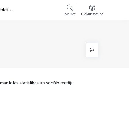
akti
Meklēt
Piekļūstamība
zmantotas statistikas un sociālo mediju