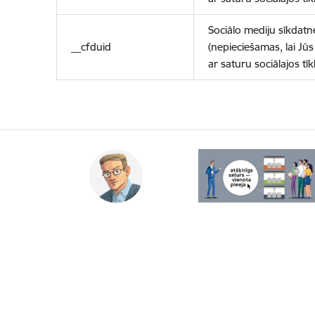
Sociālo mediju sīkdatn
__cfduid
(nepieciešamas, lai Jūs 
ar saturu sociālajos tīk