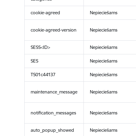
cookie-agreed
Nepieciešams
cookie-agreed-version
Nepieciešams
SESS<ID>
Nepieciešams
SES
Nepieciešams
TS01c44137
Nepieciešams
maintenance_message
Nepieciešams
notification_messages
Nepieciešams
auto_popup_showed
Nepieciešams