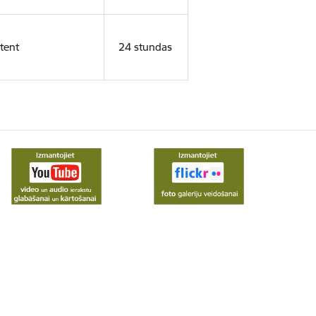
tent
24 stundas