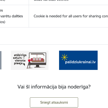
es
varētu dalīties
Cookie is needed for all users for sharing con
los)
Vai šī informācija bija noderīga?
Sniegt atsauksmi