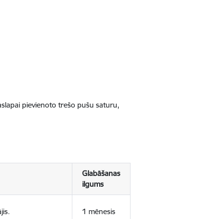
jaslapai pievienoto trešo pušu saturu,
Glabāšanas
ilgums
jis.
1 mēnesis