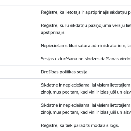
Reģistrē, ka lietotājs ir apstiprinājis sīkdatņu
Reģistrē, kuru sīkdatņu paziņojuma versiju liet
apstiprinājis.
Nepieciešams tikai satura administratoriem, lai
Sesijas uzturēšana no slodzes dalīšanas viedo
Drošības politikas sesija.
Sīkdatne ir nepieciešama, lai visiem lietotājiem
ziņojumus pēc tam, kad viņi ir izlasījuši un aizv
Sīkdatne ir nepieciešama, lai visiem lietotājiem
ziņojumus pēc tam, kad viņi ir izlasījuši un aizv
Reģistrē, ka tiek parādīts modālais logs.