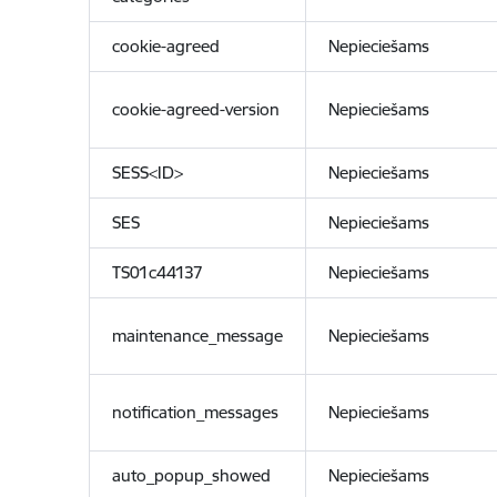
cookie-agreed
Nepieciešams
cookie-agreed-version
Nepieciešams
SESS<ID>
Nepieciešams
SES
Nepieciešams
TS01c44137
Nepieciešams
maintenance_message
Nepieciešams
notification_messages
Nepieciešams
auto_popup_showed
Nepieciešams