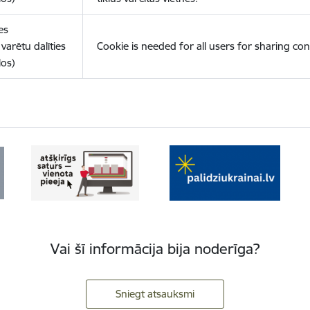
es
varētu dalīties
Cookie is needed for all users for sharing con
los)
Vai šī informācija bija noderīga?
Sniegt atsauksmi