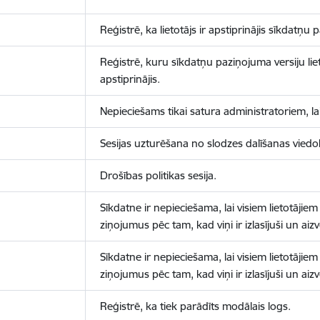
Reģistrē, ka lietotājs ir apstiprinājis sīkdatņu
Reģistrē, kuru sīkdatņu paziņojuma versiju liet
apstiprinājis.
Nepieciešams tikai satura administratoriem, lai
Sesijas uzturēšana no slodzes dalīšanas viedo
Drošības politikas sesija.
Sīkdatne ir nepieciešama, lai visiem lietotājiem
ziņojumus pēc tam, kad viņi ir izlasījuši un aizv
Sīkdatne ir nepieciešama, lai visiem lietotājiem
ziņojumus pēc tam, kad viņi ir izlasījuši un aizv
Reģistrē, ka tiek parādīts modālais logs.