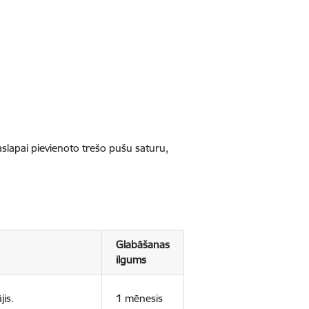
jaslapai pievienoto trešo pušu saturu,
Glabāšanas
ilgums
jis.
1 mēnesis