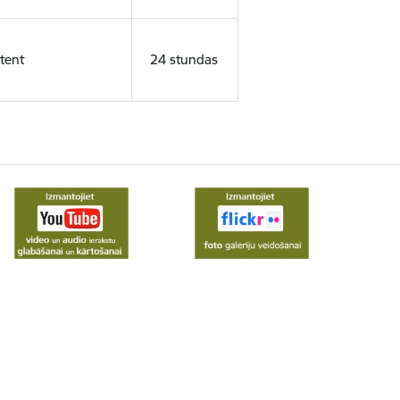
tent
24 stundas