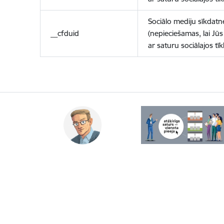
Sociālo mediju sīkdatn
__cfduid
(nepieciešamas, lai Jūs 
ar saturu sociālajos tīk