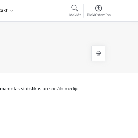
akti
Meklēt
Piekļūstamība
zmantotas statistikas un sociālo mediju