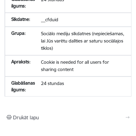
__cfduid
Sociālo mediju sīkdatnes (nepieciešamas,
lai Jūs varētu dalīties ar saturu sociālajos
tīklos)
Cookie is needed for all users for
sharing content
24 stundas
Drukāt lapu