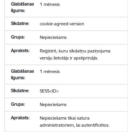
1 mēnesis
cookie-agreed-version
Nepieciešams
Reģistrē, kuru sīkdatņu paziņojuma
versiju lietotājs ir apstiprinājis.
1 mēnesis
SESS<ID>
Nepieciešams
Nepieciešams tikai satura
administratoriem, lai autentificētos.