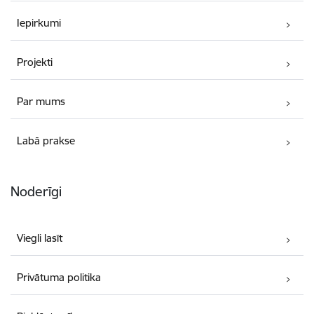
Iepirkumi
Projekti
Par mums
Labā prakse
Noderīgi
Viegli lasīt
Privātuma politika