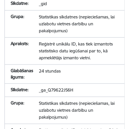
_gid
Statistikas sīkdatnes (nepieciešamas, lai
uzlabotu vietnes darbību un
pakalpojumus)
Reģistrē unikālu ID, kas tiek izmantots
statistisko datu iegūšanai par to, kā
apmeklētājs izmanto vietni.
24 stundas
_ga_Q79622JS6H
Statistikas sīkdatnes (nepieciešamas, lai
uzlabotu vietnes darbību un
pakalpojumus)