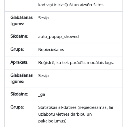
kad viņi ir izlasījuši un aizvēruši tos.
Sesija
auto_popup_showed
Nepieciešams
Reģistrē, ka tiek parādīts modālais logs.
Sesija
_ga
Statistikas sīkdatnes (nepieciešamas, lai
uzlabotu vietnes darbību un
pakalpojumus)