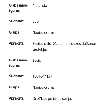
1 stunda
SES
Nepieciešams
Sesijas uzturēšana no slodzes dalīšanas
viedokļa.
Sesija
TS01c44137
Nepieciešams
Drošības politikas sesija.