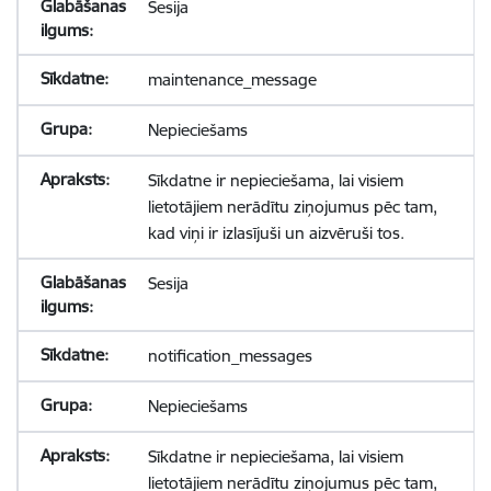
Sesija
maintenance_message
Nepieciešams
Sīkdatne ir nepieciešama, lai visiem
lietotājiem nerādītu ziņojumus pēc tam,
kad viņi ir izlasījuši un aizvēruši tos.
Sesija
notification_messages
Nepieciešams
Sīkdatne ir nepieciešama, lai visiem
lietotājiem nerādītu ziņojumus pēc tam,