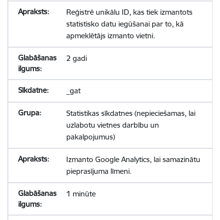
Reģistrē unikālu ID, kas tiek izmantots
statistisko datu iegūšanai par to, kā
apmeklētājs izmanto vietni.
2 gadi
_gat
Statistikas sīkdatnes (nepieciešamas, lai
uzlabotu vietnes darbību un
pakalpojumus)
Izmanto Google Analytics, lai samazinātu
pieprasījuma līmeni.
1 minūte