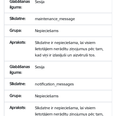
Sesija
maintenance_message
Nepieciešams
Sīkdatne ir nepieciešama, lai visiem
lietotājiem nerādītu ziņojumus pēc tam,
kad viņi ir izlasījuši un aizvēruši tos.
Sesija
notification_messages
Nepieciešams
Sīkdatne ir nepieciešama, lai visiem
lietotājiem nerādītu ziņojumus pēc tam,