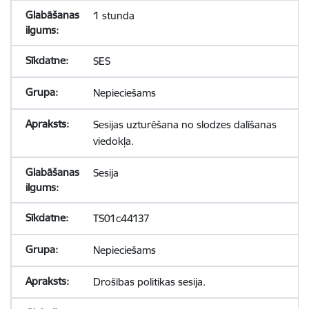
1 stunda
SES
Nepieciešams
Sesijas uzturēšana no slodzes dalīšanas
viedokļa.
Sesija
TS01c44137
Nepieciešams
Drošības politikas sesija.