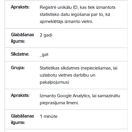
Reģistrē unikālu ID, kas tiek izmantots
statistisko datu iegūšanai par to, kā
apmeklētājs izmanto vietni.
2 gadi
_gat
Statistikas sīkdatnes (nepieciešamas, lai
uzlabotu vietnes darbību un
pakalpojumus)
Izmanto Google Analytics, lai samazinātu
pieprasījuma līmeni.
1 minūte