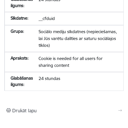
__cfduid
Sociālo mediju sīkdatnes (nepieciešamas,
lai Jūs varētu dalīties ar saturu sociālajos
tīklos)
Cookie is needed for all users for
sharing content
24 stundas
Drukāt lapu