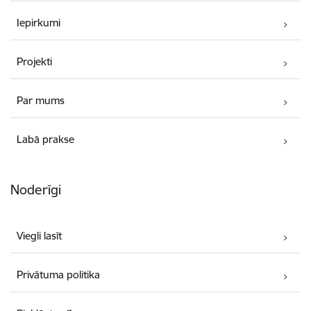
Iepirkumi
Projekti
Par mums
Labā prakse
Noderīgi
Viegli lasīt
Privātuma politika