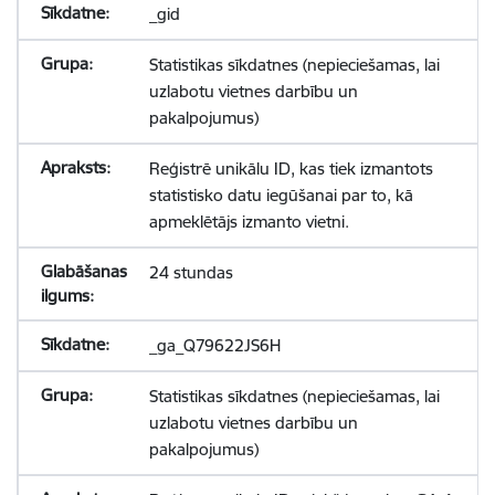
_gid
Statistikas sīkdatnes (nepieciešamas, lai
uzlabotu vietnes darbību un
pakalpojumus)
Reģistrē unikālu ID, kas tiek izmantots
statistisko datu iegūšanai par to, kā
apmeklētājs izmanto vietni.
24 stundas
_ga_Q79622JS6H
Statistikas sīkdatnes (nepieciešamas, lai
uzlabotu vietnes darbību un
pakalpojumus)