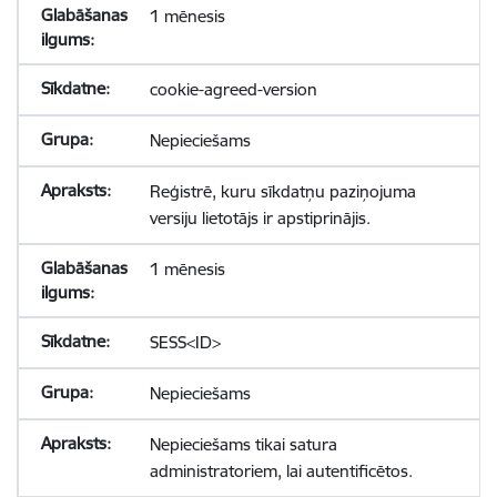
1 mēnesis
cookie-agreed-version
Nepieciešams
Reģistrē, kuru sīkdatņu paziņojuma
versiju lietotājs ir apstiprinājis.
1 mēnesis
SESS<ID>
Nepieciešams
Nepieciešams tikai satura
administratoriem, lai autentificētos.