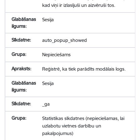
kad viņi ir izlasījuši un aizvēruši tos.
Sesija
auto_popup_showed
Nepieciešams
Reģistrē, ka tiek parādīts modālais logs.
Sesija
_ga
Statistikas sīkdatnes (nepieciešamas, lai
uzlabotu vietnes darbību un
pakalpojumus)