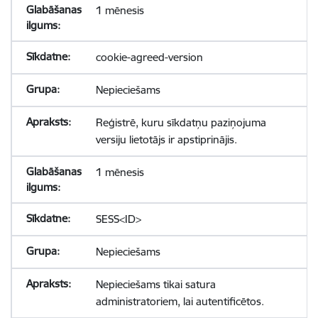
1 mēnesis
cookie-agreed-version
Nepieciešams
Reģistrē, kuru sīkdatņu paziņojuma
versiju lietotājs ir apstiprinājis.
1 mēnesis
SESS<ID>
Nepieciešams
Nepieciešams tikai satura
administratoriem, lai autentificētos.