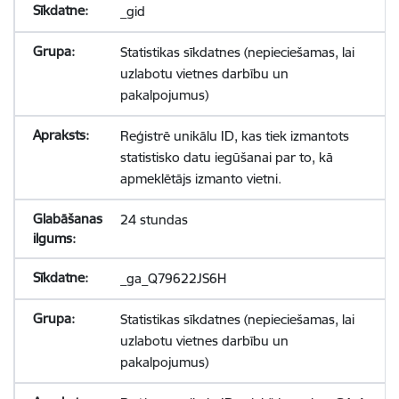
_gid
Statistikas sīkdatnes (nepieciešamas, lai
uzlabotu vietnes darbību un
pakalpojumus)
Reģistrē unikālu ID, kas tiek izmantots
statistisko datu iegūšanai par to, kā
apmeklētājs izmanto vietni.
24 stundas
_ga_Q79622JS6H
Statistikas sīkdatnes (nepieciešamas, lai
uzlabotu vietnes darbību un
pakalpojumus)