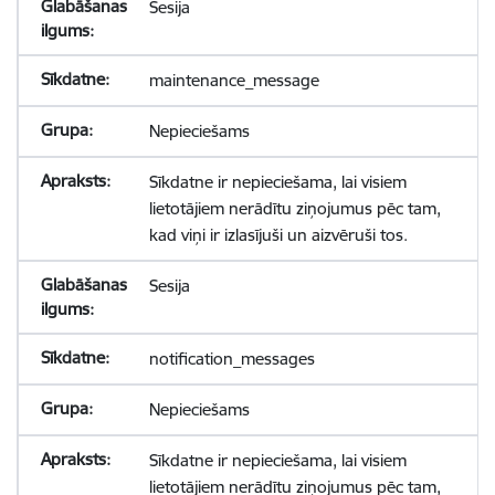
Sesija
maintenance_message
Nepieciešams
Sīkdatne ir nepieciešama, lai visiem
lietotājiem nerādītu ziņojumus pēc tam,
kad viņi ir izlasījuši un aizvēruši tos.
Sesija
notification_messages
Nepieciešams
Sīkdatne ir nepieciešama, lai visiem
lietotājiem nerādītu ziņojumus pēc tam,