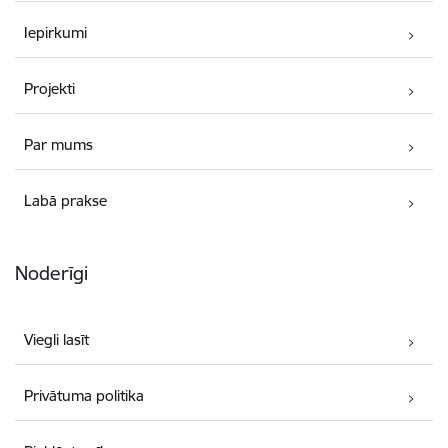
Iepirkumi
Projekti
Par mums
Labā prakse
Noderīgi
Viegli lasīt
Privātuma politika