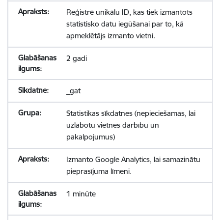
Reģistrē unikālu ID, kas tiek izmantots
statistisko datu iegūšanai par to, kā
apmeklētājs izmanto vietni.
2 gadi
_gat
Statistikas sīkdatnes (nepieciešamas, lai
uzlabotu vietnes darbību un
pakalpojumus)
Izmanto Google Analytics, lai samazinātu
pieprasījuma līmeni.
1 minūte