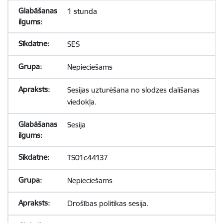
1 stunda
SES
Nepieciešams
Sesijas uzturēšana no slodzes dalīšanas
viedokļa.
Sesija
TS01c44137
Nepieciešams
Drošības politikas sesija.