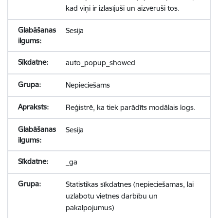
kad viņi ir izlasījuši un aizvēruši tos.
Sesija
auto_popup_showed
Nepieciešams
Reģistrē, ka tiek parādīts modālais logs.
Sesija
_ga
Statistikas sīkdatnes (nepieciešamas, lai
uzlabotu vietnes darbību un
pakalpojumus)