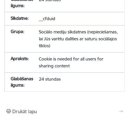
__cfduid
Sociālo mediju sīkdatnes (nepieciešamas,
lai Jūs varētu dalīties ar saturu sociālajos
tīklos)
Cookie is needed for all users for
sharing content
24 stundas
Drukāt lapu