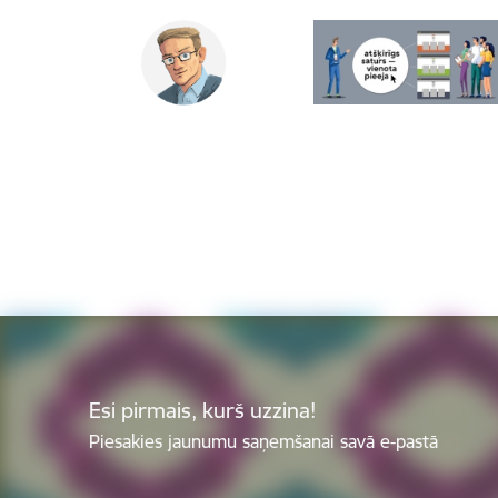
Esi pirmais, kurš uzzina!
Piesakies jaunumu saņemšanai savā e-pastā