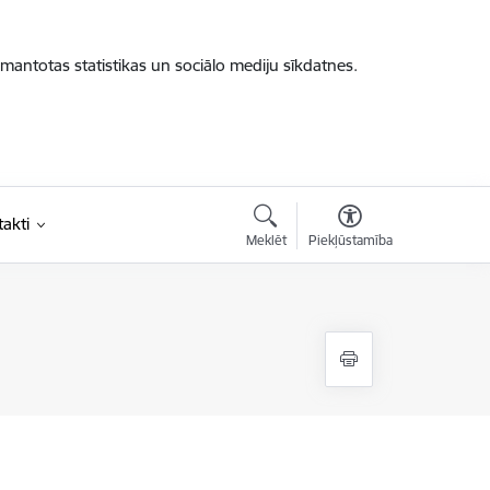
zmantotas statistikas un sociālo mediju sīkdatnes.
akti
Meklēt
Piekļūstamība