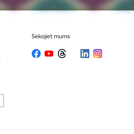
Sekojiet mums
v