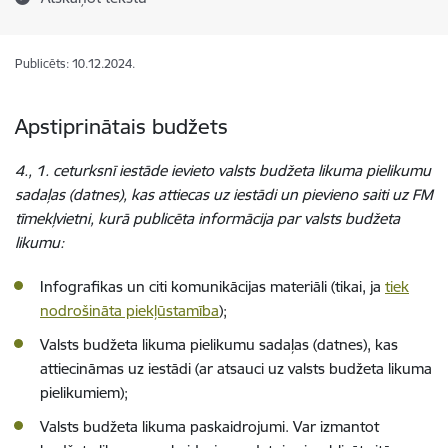
Publicēts: 10.12.2024.
Apstiprinātais budžets
4., 1. ceturksnī iestāde ievieto valsts budžeta likuma pielikumu
sadaļas (datnes), kas attiecas uz iestādi un pievieno saiti uz FM
tīmekļvietni, kurā publicēta informācija par valsts budžeta
likumu:
Infografikas un citi komunikācijas materiāli (tikai, ja
tiek
nodrošināta piekļūstamība
);
Valsts budžeta likuma pielikumu sadaļas (datnes), kas
attiecināmas uz iestādi (ar atsauci uz valsts budžeta likuma
pielikumiem);
Valsts budžeta likuma paskaidrojumi.
Var izmantot