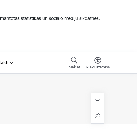
zmantotas statistikas un sociālo mediju sīkdatnes.
akti
Meklēt
Piekļūstamība