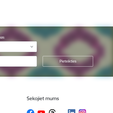
mas:
Sekojiet mums