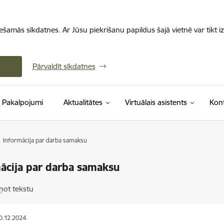
iešamās sīkdatnes. Ar Jūsu piekrišanu papildus šajā vietnē var tikt i
Pārvaldīt sīkdatnes
Pakalpojumi
Aktualitātes
Virtuālais asistents
Kont
Informācija par darba samaksu
ācija par darba samaksu
ņot tekstu
10.12.2024.