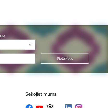
mas:
Sekojiet mums