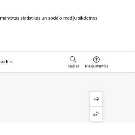
zmantotas statistikas un sociālo mediju sīkdatnes.
akti
Meklēt
Piekļūstamība