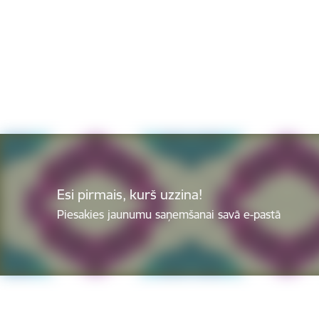
Esi pirmais, kurš uzzina!
Piesakies jaunumu saņemšanai savā e-pastā