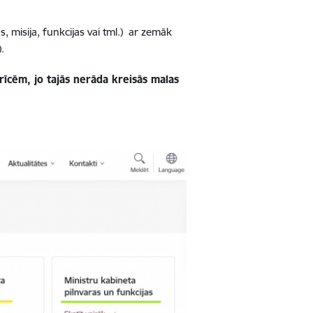
, misija, funkcijas vai tml.) ar zemāk
.
rīcēm, jo tajās nerāda kreisās malas