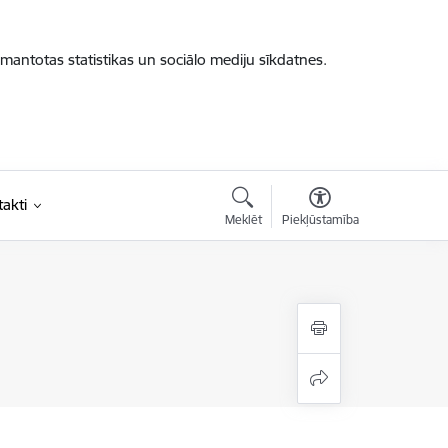
zmantotas statistikas un sociālo mediju sīkdatnes.
akti
Meklēt
Piekļūstamība