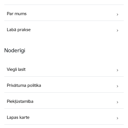
Par mums
Labā prakse
Noderīgi
Viegli lasīt
Privātuma politika
Piekļūstamība
Lapas karte