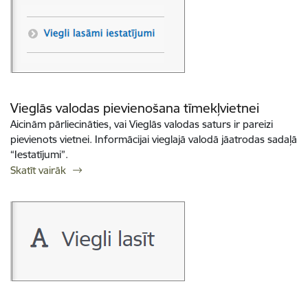
Vieglās valodas pievienošana tīmekļvietnei
Aicinām pārliecināties, vai Vieglās valodas saturs ir pareizi
pievienots vietnei. Informācijai vieglajā valodā jāatrodas sadaļā
“Iestatījumi”.
Skatīt vairāk