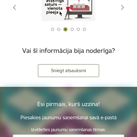
Vai šī informācija bija noderīga?
Sniegt atsauksmi
Esi pirmais, kurš uzzina!
Piesakies jaunumu saņemšanai savā e-pastā
Izvēlieties jaunumu saņemšanas tēmas: