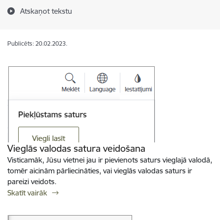
Atskaņot tekstu
Publicēts: 20.02.2023.
Vieglās valodas satura veidošana
Visticamāk, Jūsu vietnei jau ir pievienots saturs vieglajā valodā,
tomēr aicinām pārliecināties, vai vieglās valodas saturs ir
pareizi veidots.
Skatīt vairāk