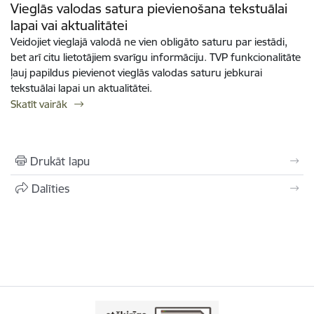
Vieglās valodas satura pievienošana tekstuālai
lapai vai aktualitātei
Veidojiet vieglajā valodā ne vien obligāto saturu par iestādi,
bet arī citu lietotājiem svarīgu informāciju. TVP funkcionalitāte
ļauj papildus pievienot vieglās valodas saturu jebkurai
tekstuālai lapai un aktualitātei.
Skatīt vairāk
Drukāt lapu
Dalīties