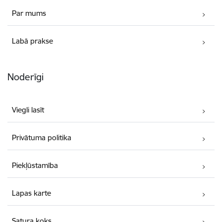
Par mums
Labā prakse
Noderīgi
Viegli lasīt
Privātuma politika
Piekļūstamība
Lapas karte
Satura koks