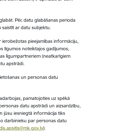
glabāt. Pēc datu glabāšanas perioda
 saistīt ar datu subjektu.
r ierobežotas pieejamības informāciju,
jos līgumos noteiktajos gadījumos,
as līgumpartneriem (neatkarīgiem
tu apstrādi.
i lietošanas un personas datu
 sadarbojas, pamatojoties uz spēkā
 personas datu apstrādi un aizsardzību,
un jūsu iesniegtā informācija tiks
ldīgo darbinieku par personas datu
ldis.apsitis@mk.gov.lv
).