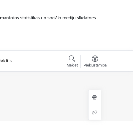
zmantotas statistikas un sociālo mediju sīkdatnes.
akti
Meklēt
Piekļūstamība