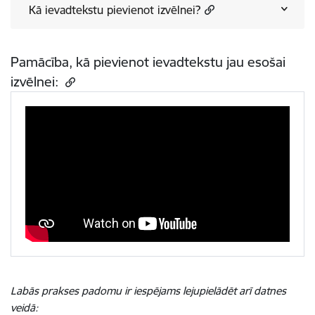
Kā ievadtekstu pievienot izvēlnei?
Pamācība, kā pievienot ievadtekstu jau esošai
izvēlnei:
Labās prakses padomu ir iespējams lejupielādēt arī datnes
veidā: