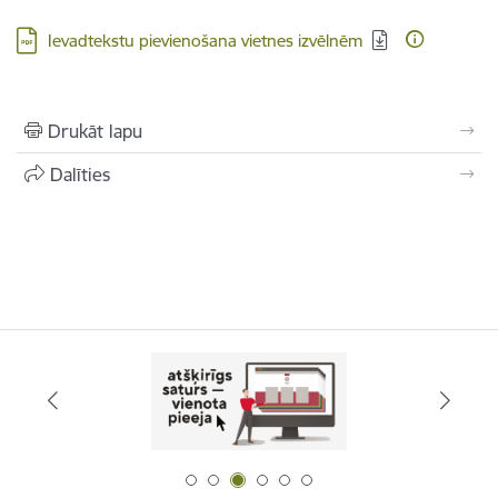
Lejupielādēt:
Ievadtekstu pievienošana vietnes izvēlnēm
Drukāt lapu
Dalīties