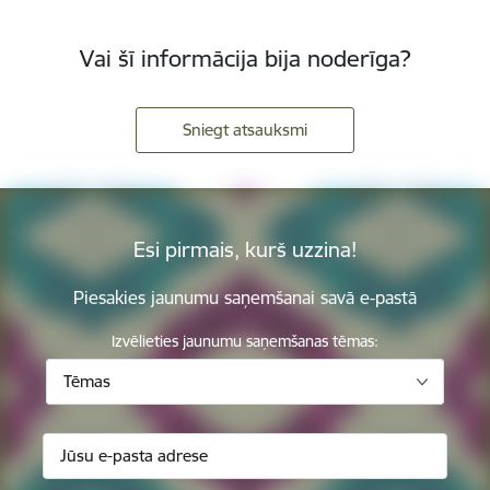
Vai šī informācija bija noderīga?
Sniegt atsauksmi
Esi pirmais, kurš uzzina!
Piesakies jaunumu saņemšanai savā e-pastā
Izvēlieties jaunumu saņemšanas tēmas:
Tēmas