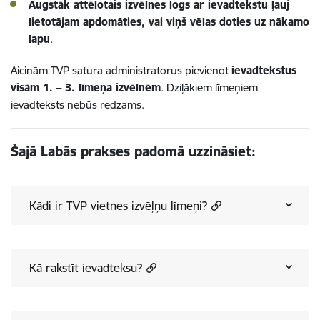
Augstāk attēlotais izvēlnes logs ar ievadtekstu ļauj
lietotājam apdomāties, vai viņš vēlas doties uz nākamo
lapu
.
Aicinām TVP satura administratorus pievienot
ievadtekstus
visām 1. – 3. līmeņa izvēlnēm
. Dziļākiem līmeņiem
ievadteksts nebūs redzams.
Šajā Labās prakses padomā uzzināsiet:
Kādi ir TVP vietnes izvēļņu līmeņi?
Kā rakstīt ievadteksu?