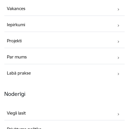
Vakances
Iepirkumi
Projekti
Par mums
Labā prakse
Noderīgi
Viegli lasīt