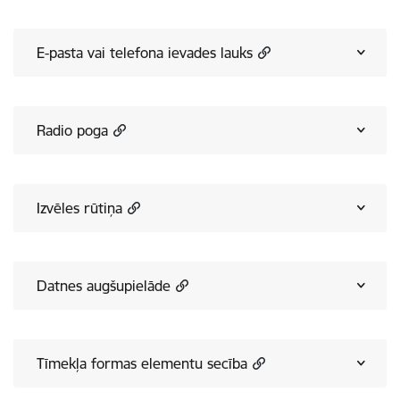
E-pasta vai telefona ievades lauks
Radio poga
Izvēles rūtiņa
Datnes augšupielāde
Tīmekļa formas elementu secība