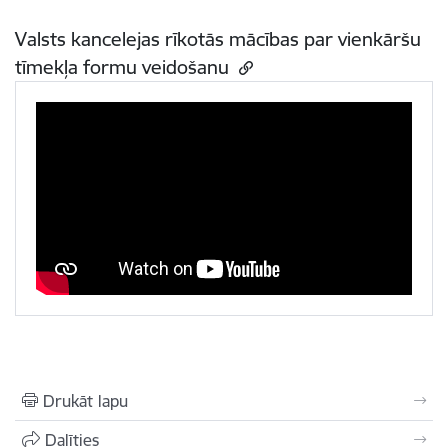
Valsts kancelejas rīkotās mācības par vienkāršu
tīmekļa formu veidošanu
Drukāt lapu
Dalīties