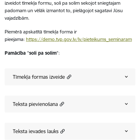
izveidot tīmekļa formu, soli pa solim sekojot sniegtajam
padomam un vēlāk izmantot to, pielāgojot sagatavi Jūsu
vajadzībām.
Piemērā apskatītā tīmekļa forma ir
pieejama:
https://demo.tvp.gov.lv/lv/pieteikums_seminaram
Pamācība
"
soli pa solim
":
Tīmekļa formas izveide
Teksta pievienošana
Teksta ievades lauks