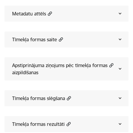
Metadatu attēls
Tīmekļa formas saite
Apstiprinājuma ziņojums pēc tīmekļa formas
aizpildīšanas
Tīmekļa formas slēgšana
Tīmekļa formas rezultāti