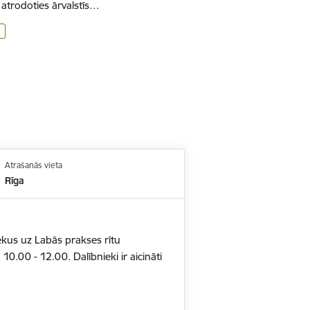
rī atrodoties ārvalstīs…
Atrašanās vieta
Rīga
ekus uz Labās prakses rītu
. 10.00 - 12.00. Dalībnieki ir aicināti