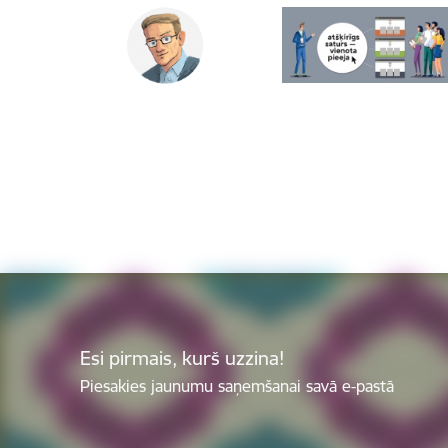
Esi pirmais, kurš uzzina!
Piesakies jaunumu saņemšanai savā e-pastā