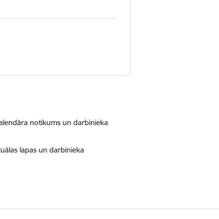
kalendāra notikums un darbinieka
tuālas lapas un darbinieka