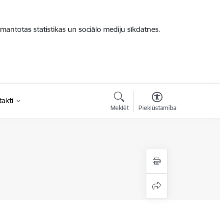
zmantotas statistikas un sociālo mediju sīkdatnes.
akti
Meklēt
Piekļūstamība