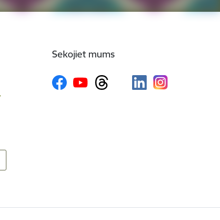
Sekojiet mums
v