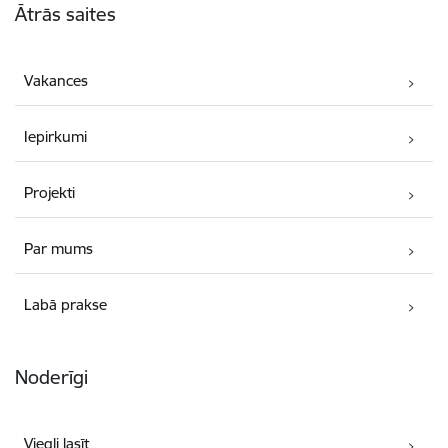
Ātrās saites
Vakances
Iepirkumi
Projekti
Par mums
Labā prakse
Noderīgi
Viegli lasīt